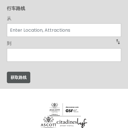
行车路线
从
swap_vert
到
获取路线