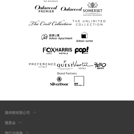
雅诗阁有限公司
雅星会
旅行与体验