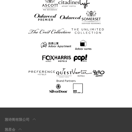
雅诗阁有限公司
雅星会