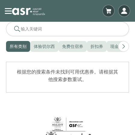
所有类别
体验切尔西
免费住宿券
折扣券
现金券
配
根据您的搜索条件未找到可用优惠券。请根据其
他搜索参数重试。