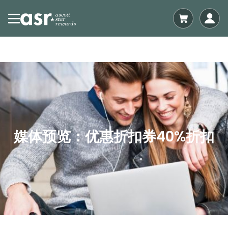
媒体预览：优惠折扣券40%折扣