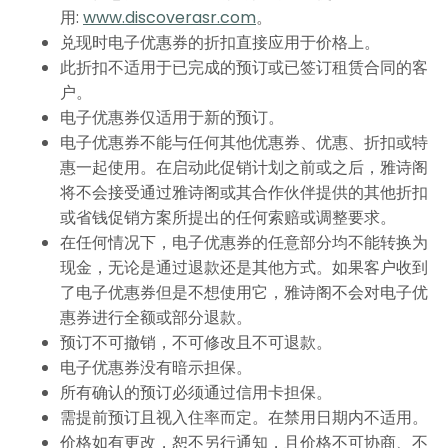
用:
www.discoverasr.com
。
兑现时电子优惠券的折扣直接应用于价格上。
此折扣不适用于已完成的预订或已签订租赁合同的客
户。
电子优惠券仅适用于新的预订。
电子优惠券不能与任何其他优惠券、优惠、折扣或特
惠一起使用。在启动此促销计划之前或之后，雅诗阁
将不会接受通过雅诗阁或其合作伙伴提供的其他折扣
或省钱促销方案所提出的任何索赔或调整要求。
在任何情况下，电子优惠券的任意部分均不能转换为
现金，无论是通过退款还是其他方式。如果客户收到
了电子优惠券但是不想使用它，雅诗阁不会对电子优
惠券进行全额或部分退款。
预订不可撤销，不可修改且不可退款。
电子优惠券没有暗示担保。
所有确认的预订必须通过信用卡担保。
需提前预订且视入住率而定。在禁用日期内不适用。
价格如有更改，恕不另行通知，且价格不可协商、不