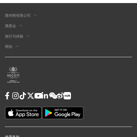
雅诗阁有限公司
雅星会
旅行与体验
帮助
使用条款