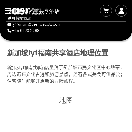
新加坡lyf福南共享酒店
可持续酒店
lyf.funan@the-ascott.com
+65 6970 2288
新加坡lyf福南共享酒店地理位置
坐落于新加坡市民文化区中心地带，
新加坡lyf福南共享酒店
周边遍布文化古迹和旅游景点，还有各式美食可供品尝；
住客随时能够开启新的冒险旅程。
地图