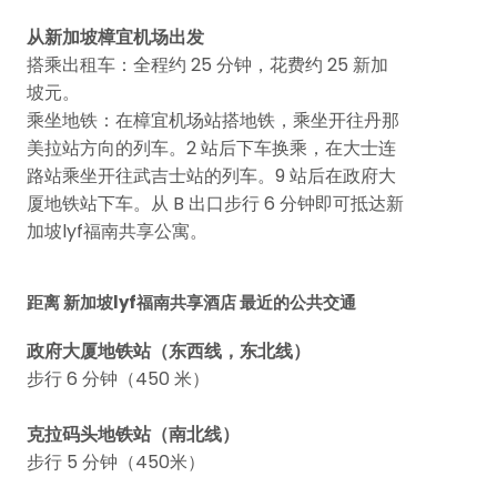
从新加坡樟宜机场出发
搭乘出租车：全程约 25 分钟，花费约 25 新加
坡元。
乘坐地铁：在樟宜机场站搭地铁，乘坐开往丹那
美拉站方向的列车。2 站后下车换乘，在大士连
路站乘坐开往武吉士站的列车。9 站后在政府大
厦地铁站下车。从 B 出口步行 6 分钟即可抵达新
加坡lyf福南共享公寓。
距离 新加坡lyf福南共享酒店 最近的公共交通
政府大厦地铁站（东西线，
东北线
）
步行 6 分钟（450 米）
克拉码头地铁站（南北线）
步行 5 分钟（450米）