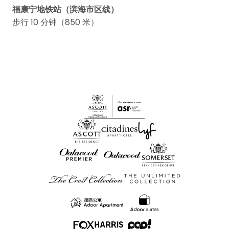
福康宁地铁站（滨海市区线）
步行 10 分钟（850 米）