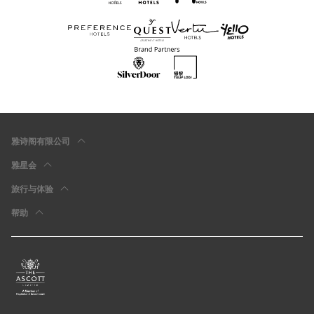
雅诗阁有限公司
雅星会
旅行与体验
帮助