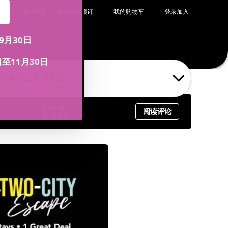
登录
加入
中文
USD
查找我的预订
我的购物车
选择优惠代码类型