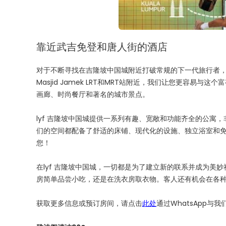
靠近武吉免登和唐人街的酒店
对于不断寻找在吉隆坡中国城附近打破常规的下一代旅行者，lyf 
Masjid Jamek LRT和MRT站附近，我们让您更容易
画廊、时尚餐厅和著名的城市景点。
lyf 吉隆坡中国城提供一系列有趣、宽敞和功能齐全的公
们的空间都配备了舒适的床铺、现代化的设施、独立浴室和免
您！
在lyf 吉隆坡中国城，一切都是为了建立新的联系并成为
房简单品尝小吃，还是在洗衣房取衣物。客人还有机会在各
获取更多信息或预订房间，请点击
此处
通过WhatsApp与我