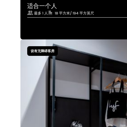
适合一个人
最多 1 人
18 平方米/ 194 平方英尺
设有无障碍客房