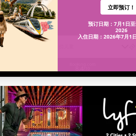
om
+603 2706 8899
1 客房, 1 位成人、0 位儿童