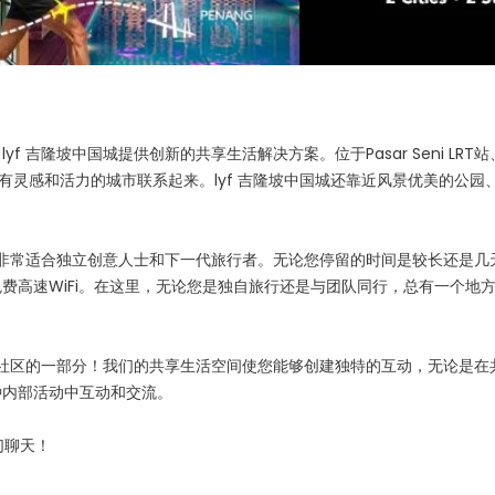
吉隆坡中国城提供创新的共享生活解决方案。位于Pasar Seni LRT站
与这个富有灵感和活力的城市联系起来。lyf 吉隆坡中国城还靠近风景优美的公园
寓，非常适合独立创意人士和下一代旅行者。无论您停留的时间是较长还是几
费高速WiFi。在这里，无论您是独自旅行还是与团队同行，总有一个地
美妙社区的一部分！我们的共享生活空间使您能够创建独特的互动，无论是在
种内部活动中互动和交流。
们聊天！