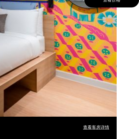
查看客房详情