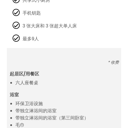
共享式小厨房
手机钥匙
3 张大床和 3 张超大单人床
最多9人
* 收费
起居区/用餐区
六人座餐桌
浴室
环保卫浴设施
带独立淋浴间的浴室
带独立淋浴间的浴室（第三间卧室）
毛巾