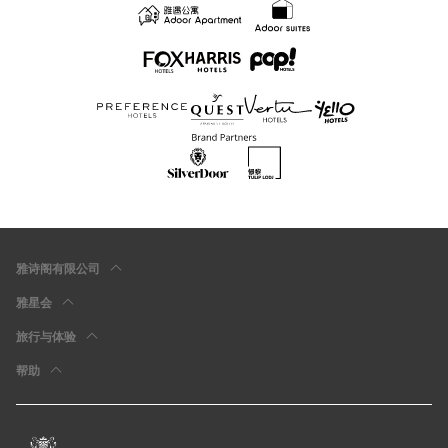
雅诗阁有限公司
雅星会
旅行与体验
帮助