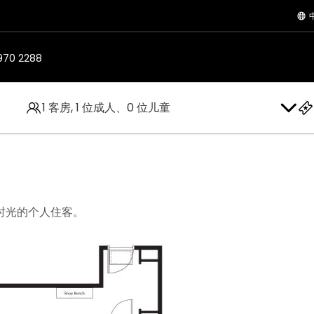
970 2288
1 客房, 1 位成人、0 位儿童
时光的个人住客。