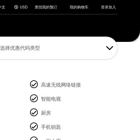
登录
加入
中文
USD
查找我的预订
我的购物车
选择优惠代码类型
高速无线网络链接
智能电视
厨房
手机钥匙