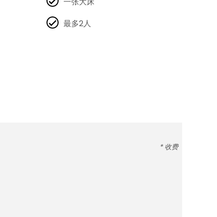
一张大床
最多2人
* 收费