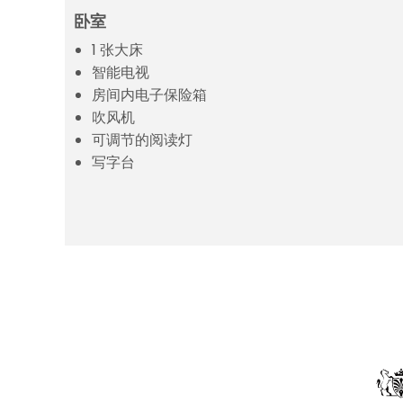
卧室
1 张大床
智能电视
房间内电子保险箱
吹风机
可调节的阅读灯
写字台