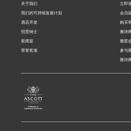
关于我们
立即
我们的可持续发展计划
会员
酒店开发
购买
招贤纳士
雅诗
新闻室
雅星
荣誉奖项
参与
雅诗阁