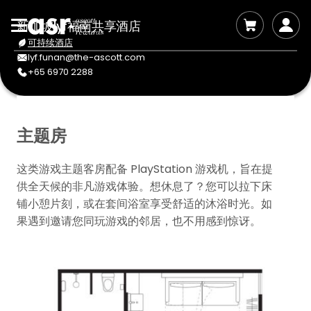
新加坡lyf福南共享酒店
可持续酒店
lyf.funan@the-ascott.com
+65 6970 2288
主题房
这类游戏主题客房配备 PlayStation 游戏机，旨在提
供全天候的非凡游戏体验。想休息了？您可以拉下床
铺小憩片刻，或在套间浴室享受舒适的沐浴时光。如
果遇到邀请您同玩游戏的邻居，也不用感到惊讶。