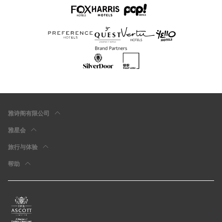
雅诗阁有限公司
雅星会
旅行与体验
帮助