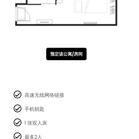
预定该公寓/房间
高速无线网络链接
手机钥匙
1 张双人床
最多2人