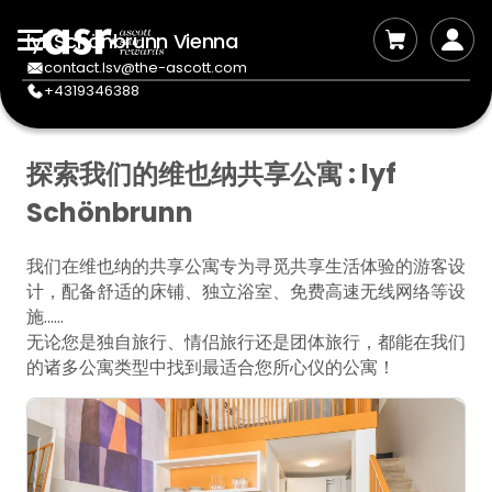
lyf Schönbrunn Vienna
contact.lsv@the-ascott.com
+4319346388
探索我们的维也纳共享公寓 : lyf
Schönbrunn
我们在维也纳的共享公寓专为寻觅共享生活体验的游客设
计，配备舒适的床铺、独立浴室、免费高速无线网络等设
施......
无论您是独自旅行、情侣旅行还是团体旅行，都能在我们
的诸多公寓类型中找到最适合您所心仪的公寓！