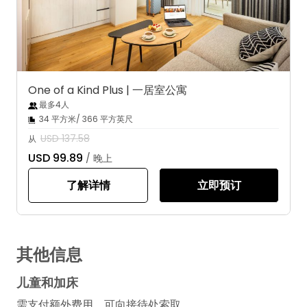
One of a Kind Plus | 一居室公寓
最多4人
34 平方米/ 366 平方英尺
USD 137.58
从
USD 99.89
/ 晚上
了解详情
立即预订
其他信息
儿童和加床
需支付额外费用，可向接待处索取。