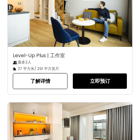
Level-Up Plus | 工作室
最多2人
27 平方米/ 291 平方英尺
了解详情
立即预订