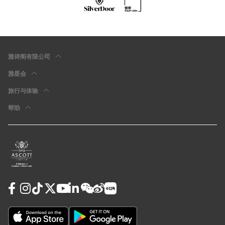
雅诗阁有限公司
雅星会
旅行与体验
帮助