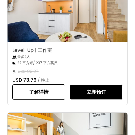
Level-Up | 工作室
最多2人
22 平方米/ 237 平方英尺
USD 98.27
从
USD 73.76
/ 晚上
了解详情
立即预订