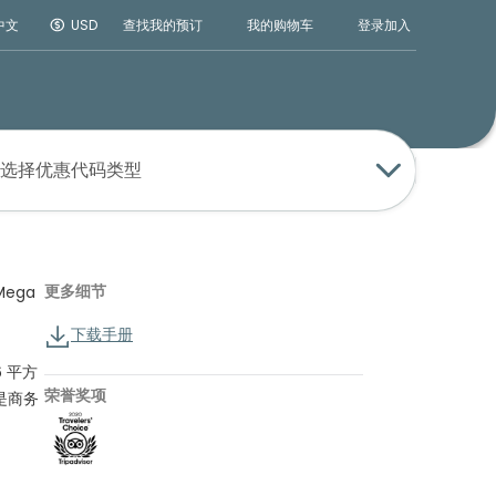
登录
加入
中文
USD
查找我的预订
我的购物车
选择优惠代码类型
更多细节
Mega
下载手册
6 平方
荣誉奖项
，是商务