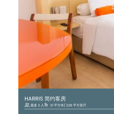
HARRIS 简约客房
最多 2 人
21 平方米/ 226 平方英尺