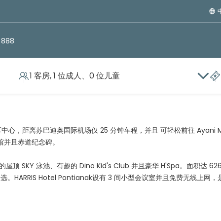
 888
1 客房, 1 位成人、0 位儿童
商务并且美食区中心，距离苏巴迪奥国际机场仅 25 分钟车程，并且 可轻松前往 Ayani 
博物馆并且赤道纪念碑。
KY 泳池、有趣的 Dino Kid's Club 并且豪华 H'Spa。面积达 62
ARRIS Hotel Pontianak设有 3 间小型会议室并且免费无线上网