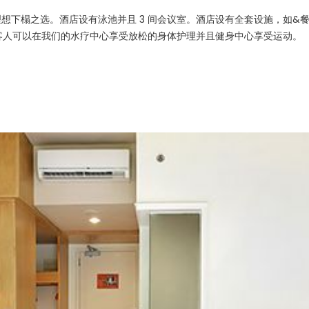
想下榻之选。酒店设有泳池并且 3 间会议室。酒店设有全套设施，如&
色美食。客人可以在我们的水疗中心享受放松的身体护理并且健身中心享受运动。