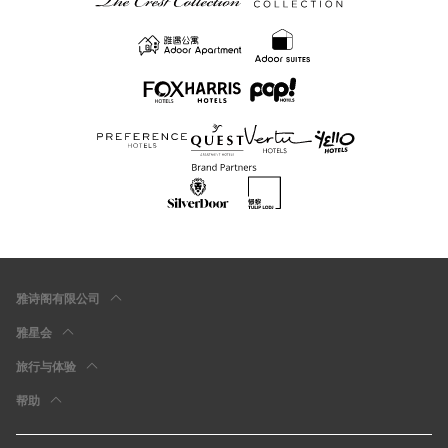
雅诗阁有限公司
雅星会
旅行与体验
帮助