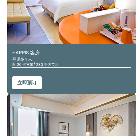
HARRIS 客房
最多 2 人
26 平方米/ 280 平方英尺
立即预订