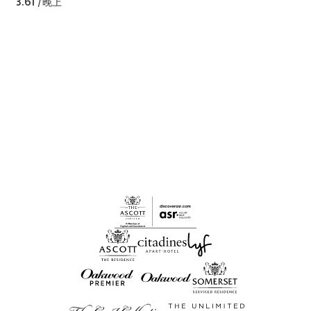
13.61
/晚上