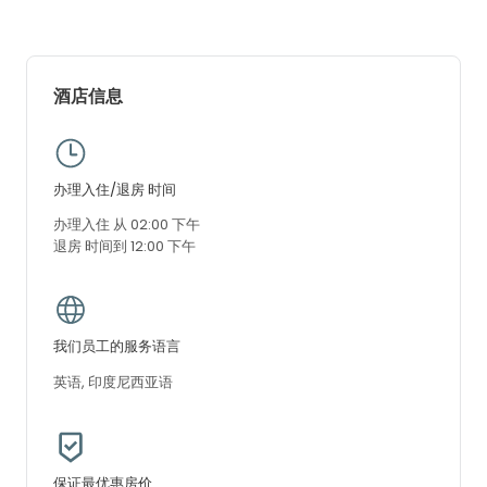
酒店信息
办理入住/退房 时间
办理入住 从 02:00 下午
退房 时间到 12:00 下午
我们员工的服务语言
英语, 印度尼西亚语
保证最优惠房价