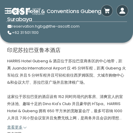
HARRIS Hotel & Conventions Gubeng
Surabaya
reservation.hgbg@the-ascott.com
+62 31 501 1100
印尼苏拉巴亚鲁本酒店
HARRIS Hotel Gubeng & 酒店位于苏拉巴亚商务区的中心地带，距
离 Juanda International Airport 仅 45 分钟车程，距离 Gubeng 火
车站仅 并且 5 分钟车程并且可轻松前往西罗姆医院、大城市购物中心
&和会议大厅、苏拉巴亚广场并且敦津根广场。
这家位于苏拉巴亚的酒店设有 152 间时尚现代的客房、清爽宜人的室
外泳池、趣味十足的 Dino Kid's Club 并且豪华的 H'Spa。HARRIS
Hotel & Gubeng 拥有 650 平方米的宽敞宴会厅，最多可容纳 1000
人并且 7 间小型会议室并且免费无线上网，是商务并且会议的理想...
查看更多