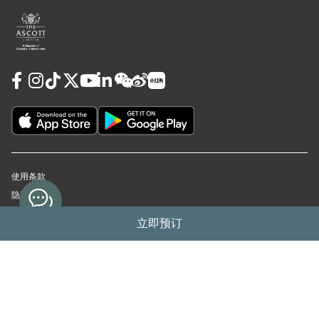
使用条款
隐私政策
Cookie Preferences
立即预订
担保及取消政策
© 2026 雅诗阁物业管理（上海）有限公司
沪ICP备12018090号-16
沪公网安备31010102008391号