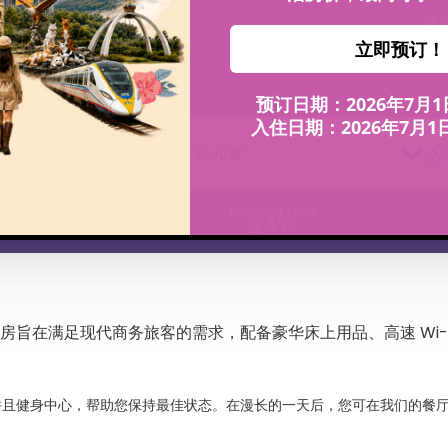
无障碍物业
om
+603 50351728
1 客房, 1 位成人、0 位儿童
房旨在满足现代商务旅客的需求，配备豪华床上用品、高速 Wi-F
并且健身中心，帮助您保持最佳状态。在漫长的一天后，您可在我们的餐