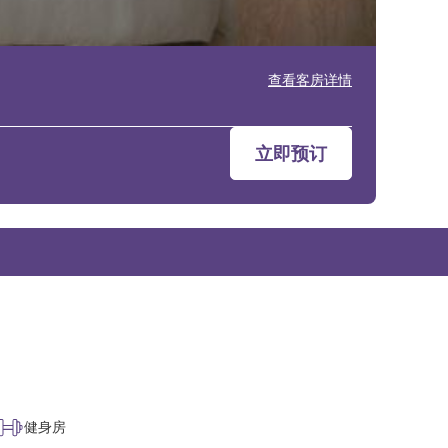
查看客房详情
立即预订
健身房