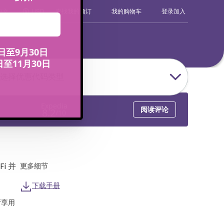
登录
加入
中文
USD
查找我的预订
我的购物车
选择优惠代码类型
i 并
更多细节
下载手册
厅享用