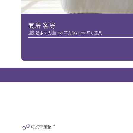
套房 客房
最多 2 人
56 平方米/ 603 平方英尺
可携带宠物 *