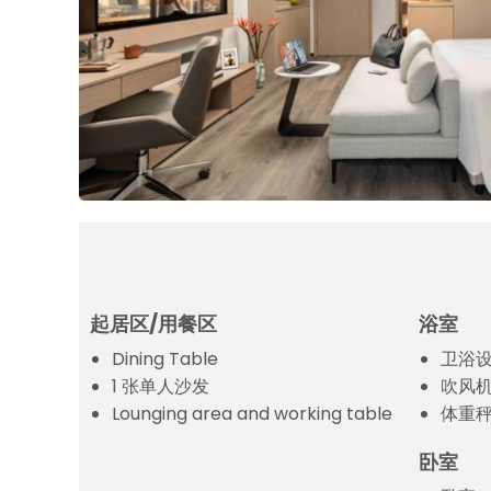
起居区/用餐区
浴室
Dining Table
卫浴
1 张单人沙发
吹风
Lounging area and working table
体重
卧室