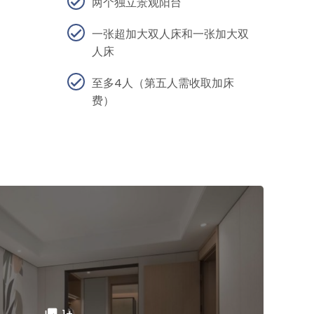
两个独立景观阳台
一张超加大双人床和一张加大双
人床
至多4人（第五人需收取加床
费）
1+