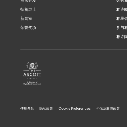
酒店开发
购买
招贤纳士
雅诗
新闻室
雅星
荣誉奖项
参与
雅诗阁
使用条款
隐私政策
Cookie Preferences
担保及取消政策