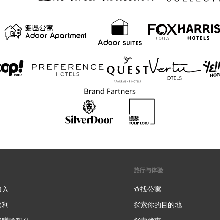
旅行与体验
加入
查找公寓
福利
探索你的目的地