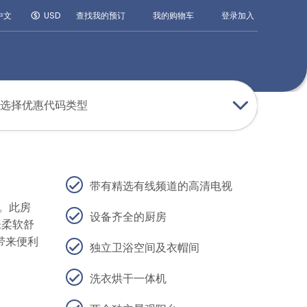
登录
加入
中文
USD
查找我的预订
我的购物车
选择优惠代码类型
带有精选有线频道的高清电视
。此房
设备齐全的厨房
张柔软舒
带来便利
独立卫浴空间及衣帽间
洗衣烘干一体机