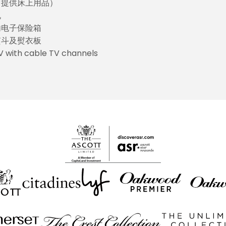
（提供床上用品）
机
内电子保险箱
熨斗及熨衣板
V with cable TV channels