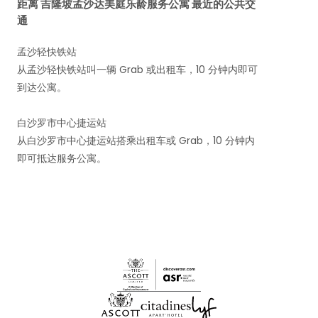
距离 吉隆坡孟沙达美庭乐龄服务公寓 最近的公共交
通
孟沙轻快铁站
从孟沙轻快铁站叫一辆 Grab 或出租车，10 分钟内即可
到达公寓。
白沙罗市中心捷运站
从白沙罗市中心捷运站搭乘出租车或 Grab，10 分钟内
即可抵达服务公寓。