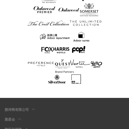
雅诗阁有限公司
雅星会