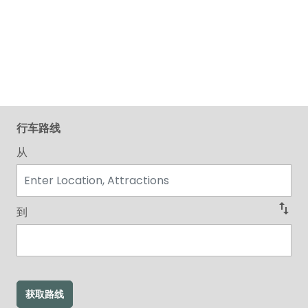
行车路线
从
swap_vert
到
获取路线