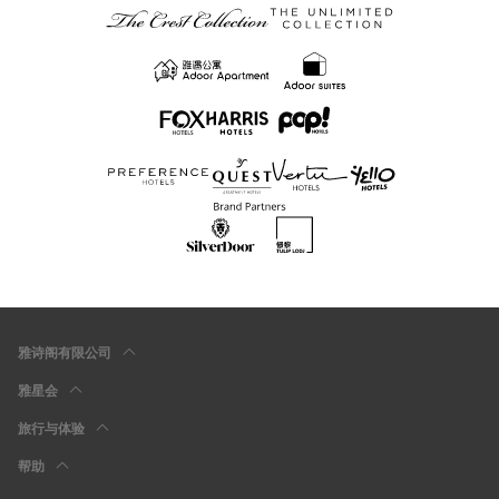
雅诗阁有限公司
雅星会
旅行与体验
帮助