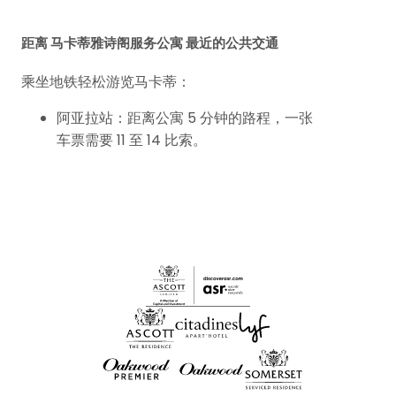
距离 马卡蒂雅诗阁服务公寓 最近的公共交通
乘坐地铁轻松游览马卡蒂：
阿亚拉站：距离公寓 5 分钟的路程，一张
车票需要 11 至 14 比索。