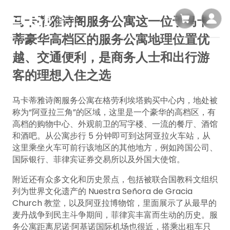
马卡蒂雅诗阁服务公寓这一位于马卡
蒂豪华高档区的服务公寓地理位置优
越、交通便利，是商务人士和出行游
客的理想入住之选
马卡蒂雅诗阁服务公寓在格劳利埃塔购买中心内，地处被
称为“阿亚拉三角”的区域，这里是一个豪华的高档区，有
高档的购物中心、外观前卫的写字楼、一流的餐厅、酒馆
和酒吧。从公寓步行 5 分钟即可到达阿亚拉火车站，从
这里乘坐火车可前行该地区的其他地方，例如跨国公司、
国际银行、菲律宾证券交易所以及外国大使馆。
附近还有众多文化和历史景点，包括被联合国教科文组织
列为世界文化遗产的 Nuestra Señora de Gracia
Church 教堂，以及阿亚拉博物馆，里面展示了从最早的
麦丹战争到民主斗争期间，菲律宾丰富而生动的历史。服
务公寓距离尼诺·阿基诺国际机场也很近，搭乘出租车只