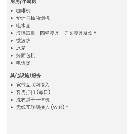
厨房/小厨房
咖啡机
炉灶与抽油烟机
电水壶
玻璃器皿、陶瓷餐具、刀叉餐具及炊具
微波炉
冰箱
烤面包机
电饭煲
其他设施/服务
宽带互联网接入
客房打扫 (每日)
洗衣烘干一体机
无线互联网接入 (WiFi) *