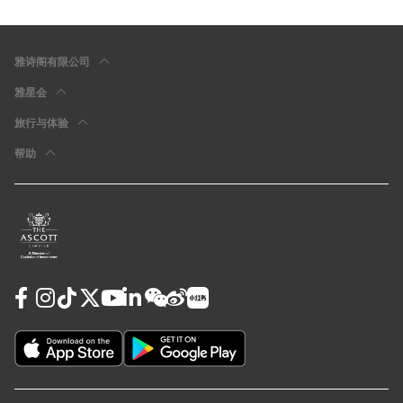
雅诗阁有限公司
雅星会
旅行与体验
帮助