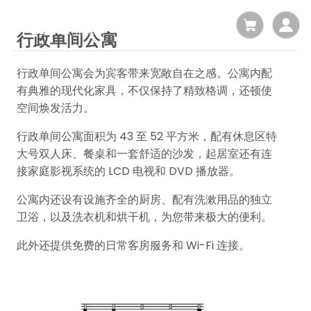
行政单间公寓
行政单间公寓会为宾客带来宽敞自在之感。公寓内配
有典雅的现代化家具，不仅保持了精致格调，还顿使
空间焕发活力。
行政单间公寓面积为 43 至 52 平方米，配有休息区特
大号双人床、餐桌和一套舒适的沙发，起居室还有连
接家庭影视系统的 LCD 电视和 DVD 播放器。
公寓内还设有设施齐全的厨房、配有洗漱用品的独立
卫浴，以及洗衣机和烘干机，为您带来极大的便利。
此外还提供免费的日常客房服务和 Wi-Fi 连接。