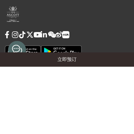
立即预订
使用条款
隐私政策
Cookie Preferences
担保及取消政策
© 2026 雅诗阁物业管理（上海）有限公司
沪ICP备12018090号-16
沪公网安备31010102008391号