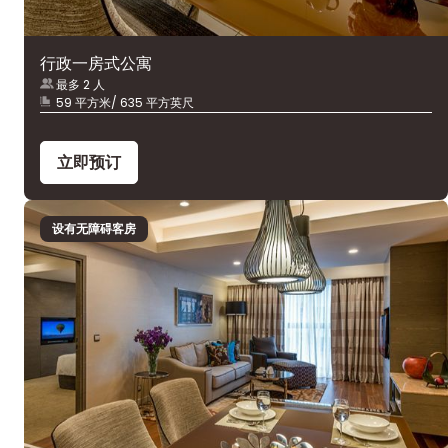
行政一房式公寓
最多 2 人
59 平方米/ 635 平方英尺
立即预订
设有无障碍客房