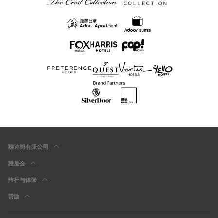
雅诗阁有限公司
雅星会
旅行与体验
帮助