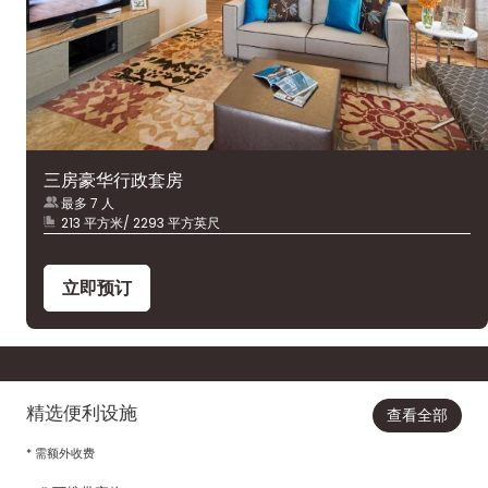
三房豪华行政套房
最多 7 人
213 平方米/ 2293 平方英尺
立即预订
精选便利设施
查看全部
* 需额外收费