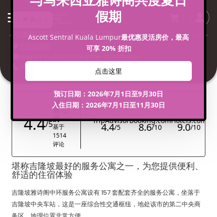
无障碍物业
吉隆坡雅诗阁中环服务公寓
可持续酒店
enquiry.kualalumpur@the-ascott.com
+60 3 2727 9999
堪称吉隆坡最好的服务公寓之一，为您提供便利、
舒适的住宿体验
吉隆坡雅诗阁中环服务公寓设有 157 套配套齐全的服务公寓，坐落于
吉隆坡中央车站，这是一座综合性交通枢纽，地处该市的第二中央商
务区，地理位置非常方便。