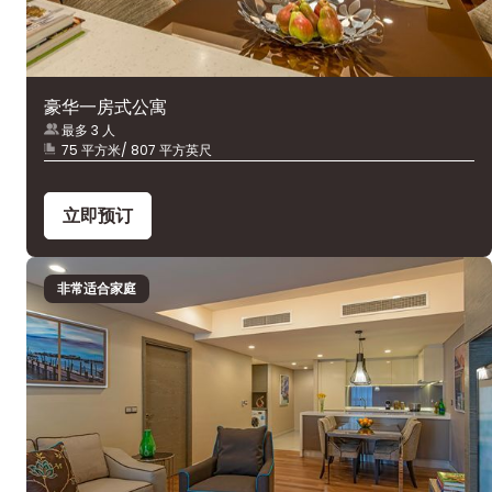
豪华一房式公寓
最多 3 人
75 平方米/ 807 平方英尺
立即预订
非常适合家庭