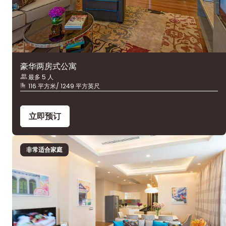
豪华两房式公寓
最多 5 人
116 平方米/ 1249 平方英尺
立即预订
非常适合家庭