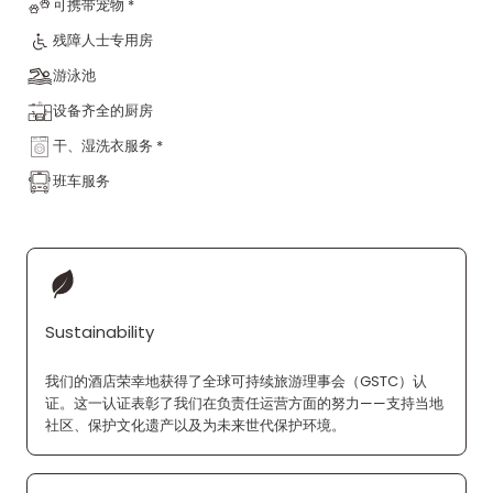
可携带宠物 *
残障人士专用房
游泳池
设备齐全的厨房
干、湿洗衣服务 *
班车服务
Sustainability
我们的酒店荣幸地获得了全球可持续旅游理事会（GSTC）认
证。这一认证表彰了我们在负责任运营方面的努力——支持当地
社区、保护文化遗产以及为未来世代保护环境。