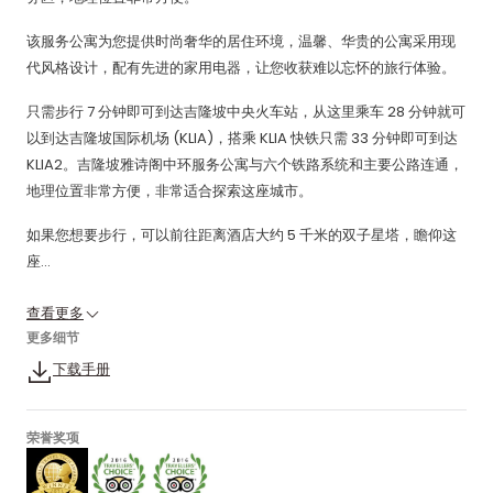
该服务公寓为您提供时尚奢华的居住环境，温馨、华贵的公寓采用现
代风格设计，配有先进的家用电器，让您收获难以忘怀的旅行体验。
只需步行 7 分钟即可到达吉隆坡中央火车站，从这里乘车 28 分钟就可
以到达吉隆坡国际机场 (KLIA)，搭乘 KLIA 快铁只需 33 分钟即可到达
KLIA2。吉隆坡雅诗阁中环服务公寓与六个铁路系统和主要公路连通，
地理位置非常方便，非常适合探索这座城市。
如果您想要步行，可以前往距离酒店大约 5 千米的双子星塔，瞻仰这
座...
查看更多
更多细节
下载手册
荣誉奖项