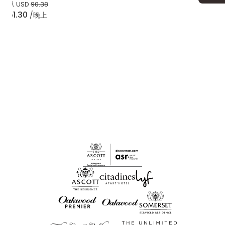
从
USD
90.38
51.30
/晚上