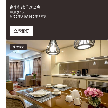
豪华行政单房公寓
最多 2 人
59 平方米/ 635 平方英尺
立即预订
适合情侣