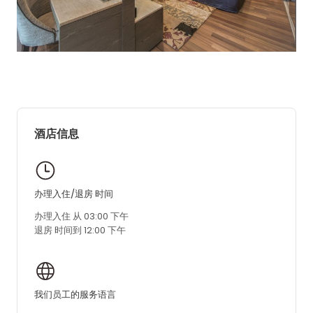
酒店信息
办理入住/退房 时间
办理入住 从 03:00 下午
退房 时间到 12:00 下午
我们员工的服务语言