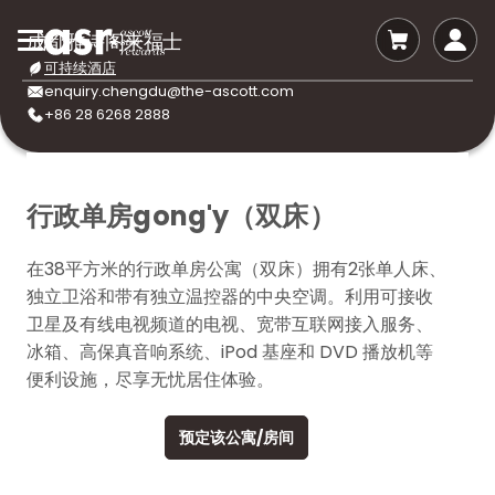
成都雅诗阁来福士
可持续酒店
enquiry.chengdu@the-ascott.com
+86 28 6268 2888
行政单房gong'y（双床）
在38平方米的行政单房公寓（双床）拥有2张单人床、
独立卫浴和带有独立温控器的中央空调。利用可接收
卫星及有线电视频道的电视、宽带互联网接入服务、
冰箱、高保真音响系统、iPod 基座和 DVD 播放机等
便利设施，尽享无忧居住体验。
预定该公寓/房间