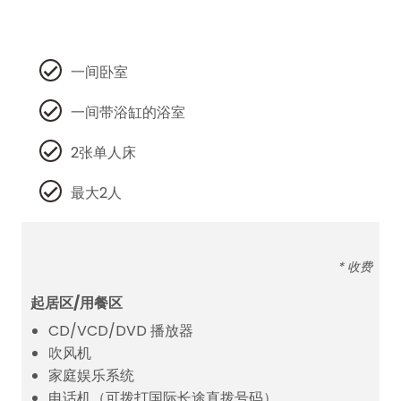
一间卧室
一间带浴缸的浴室
2张单人床
最大2人
* 收费
起居区/用餐区
CD/VCD/DVD 播放器
吹风机
家庭娱乐系统
电话机（可拨打国际长途直拨号码）