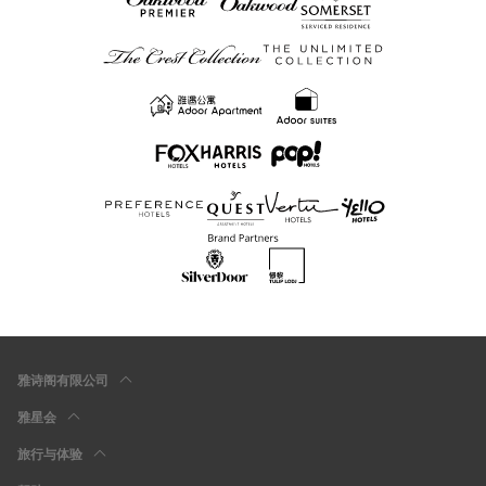
雅诗阁有限公司
雅星会
旅行与体验