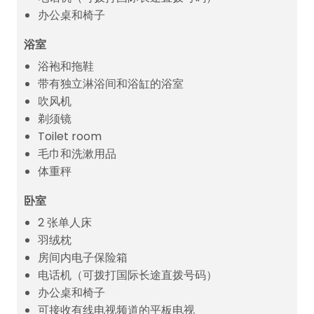
办公桌和椅子
浴室
浴袍和拖鞋
带有独立淋浴间和浴缸的浴室
吹风机
剃须镜
Toilet room
毛巾和洗漱用品
体重秤
卧室
2 张单人床
羽绒枕
房间内电子保险箱
电话机（可拨打国际长途直拨号码）
办公桌和椅子
可接收有线电视频道的平板电视