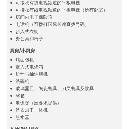
可接收有线电视频道的平板电视
可接收有线电视频道的平板电视（所有卧室）
房间内电子保险箱
电话机（可拨打国际长途直拨号码）
步入式衣橱
办公桌和椅子
厨房/小厨房
烤面包机
嵌入式电烤箱
炉灶与抽油烟机
洗碗机
玻璃器皿、陶瓷餐具、刀叉餐具及炊具
冰箱
电饭煲（应要求提供）
洗衣烘干一体机
热水器