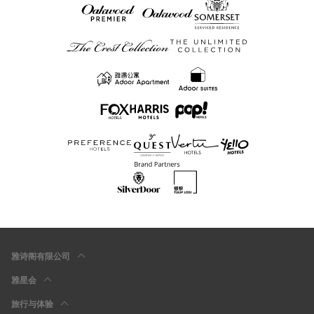
雅诗阁有限公司
雅星会
旅行与体验