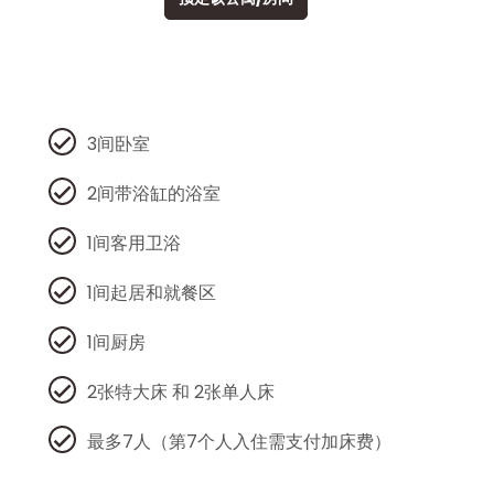
3间卧室
2间带浴缸的浴室
1间客用卫浴
1间起居和就餐区
1间厨房
2张特大床 和 2张单人床
最多7人（第7个人入住需支付加床费）