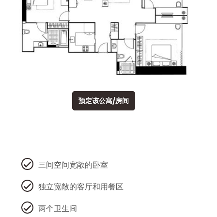
预定该公寓/房间
三间空间宽敞的卧室
独立宽敞的客厅和用餐区
两个卫生间