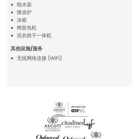
电水壶
微波炉
冰箱
烤面包机
洗衣烘干一体机
其他设施/服务
无线网络连接 (WiFi)