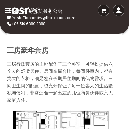
无锡雅诗阁新发服务公寓
frontoffice.andw@the-ascott.com
+86 510 6880 8888
三房豪华套房
三房行政套房的主卧配备了三个卧室，可轻松提供六
个人的舒适居住。房间布局合理，每间卧室内，都有
宽大的衣柜，满足您在长期居住期间的储物需求。三
间卫生间的配置，也充分保证了每一位客人的生活隐
私与便利，非常适合一起出差的几位商务伙伴或六人
家庭入住。