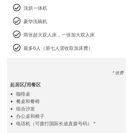
洗烘一体机
豪华洗碗机
两张超大双人床，一张加大双人床
最多6人（第七人需收取加床费）
* 收费
起居区/用餐区
咖啡桌
餐桌和餐椅
组合沙发
办公桌和椅子
电话机（可拨打国际长途直拨号码） *