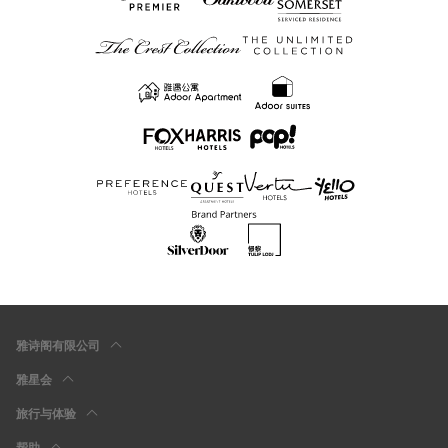
雅诗阁有限公司
雅星会
旅行与体验
帮助