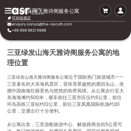
三亚绿发山海天雅诗阁服务公寓
可持续酒店
enquiry.sanya@the-ascott.com
+86 898 8821 5688
三亚绿发山海天雅诗阁服务公寓的地
理位置
位于国际热门旅游城市——
三亚绿发山海天雅诗阁服务公寓
三亚著名的大东海风景区，背依苍翠盎然的鹿回头山，坐
拥中国南海壮丽景色与悠然的热带风情。从公寓步行至大
东海海滩约500米，驱车前往三亚市区仅约5公里，前往
环岛高铁三亚站约12公里，前往三亚凤凰国际机场约20
公里，交通出行十分便利。
从公寓出发，三亚游船旅游中心、解放路商业街5公里可