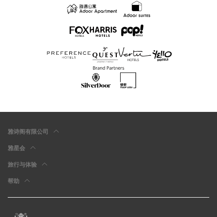
雅诗阁有限公司
雅星会
旅行与体验
帮助