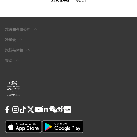
雅诗阁有限公司
雅星会
旅行与体验
帮助