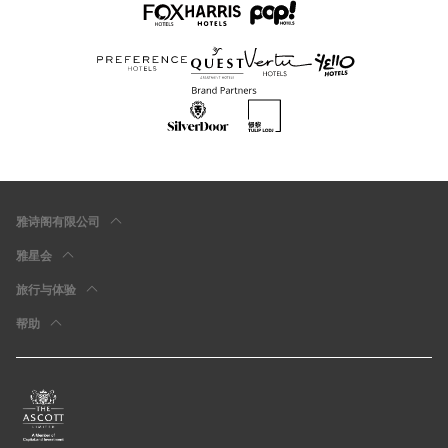
雅诗阁有限公司
雅星会
旅行与体验
帮助