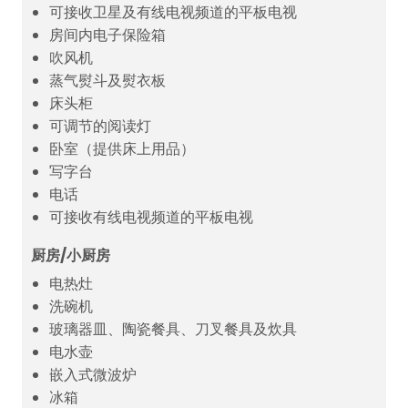
可接收卫星及有线电视频道的平板电视
房间内电子保险箱
吹风机
蒸气熨斗及熨衣板
床头柜
可调节的阅读灯
卧室（提供床上用品）
写字台
电话
可接收有线电视频道的平板电视
厨房/小厨房
电热灶
洗碗机
玻璃器皿、陶瓷餐具、刀叉餐具及炊具
电水壶
嵌入式微波炉
冰箱