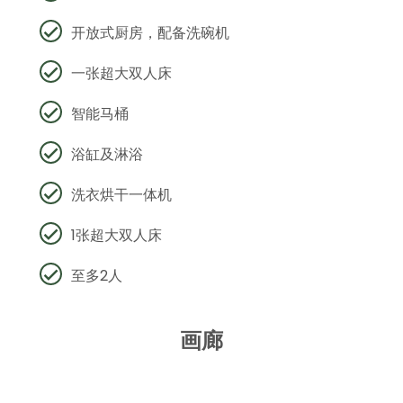
开放式厨房，配备洗碗机
一张超大双人床
智能马桶
浴缸及淋浴
洗衣烘干一体机
1张超大双人床
至多2人
画廊