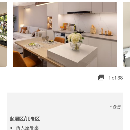
1 of 38
* 收费
起居区/用餐区
两人座餐桌