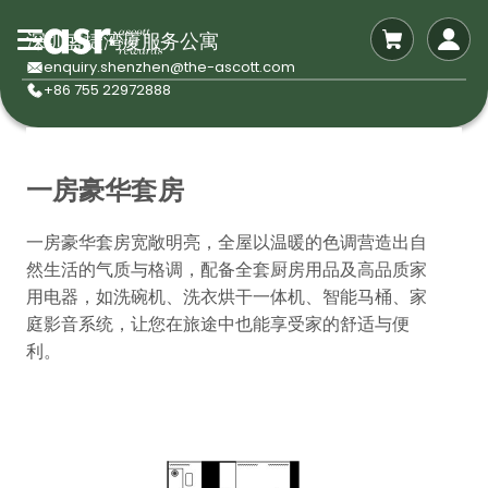
深圳盛捷湾厦服务公寓
enquiry.shenzhen@the-ascott.com
+86 755 22972888
一房豪华套房
一房豪华套房宽敞明亮，全屋以温暖的色调营造出自
然生活的气质与格调，配备全套厨房用品及高品质家
用电器，如洗碗机、洗衣烘干一体机、智能马桶、家
庭影音系统，让您在旅途中也能享受家的舒适与便
利。