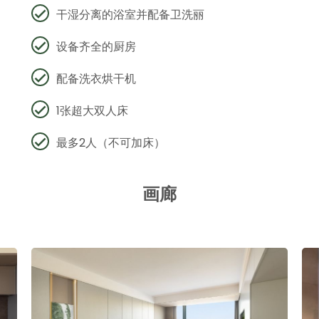
干湿分离的浴室并配备卫洗丽
设备齐全的厨房
配备洗衣烘干机
1张超大双人床
最多2人（不可加床）
画廊