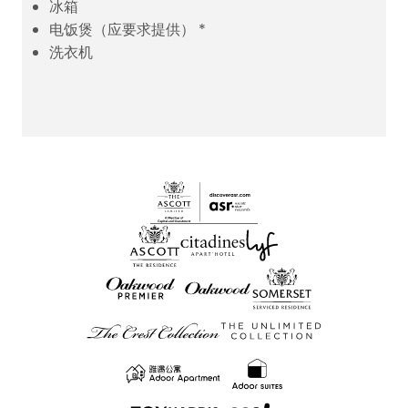
冰箱
电饭煲（应要求提供） *
洗衣机