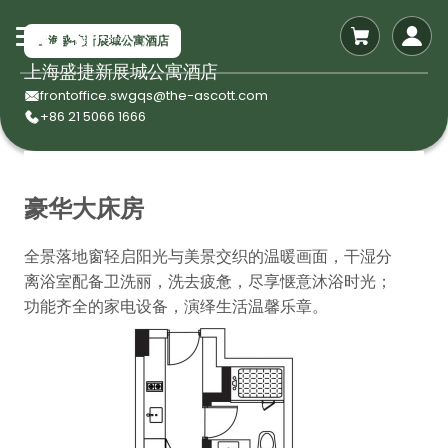
上海盛捷新展城公寓酒店
上海盛捷新展城公寓酒店
frontoffice.swgqs@the-ascott.com
+86 21 5066 1666
豪华大床房
全景落地窗轻启阳光与美景交织的温暖画面，干湿分
离浴室配备卫洗丽，洗去疲惫，尽享惬意沐浴时光；
功能齐全的家电设备，演绎生活温馨乐章。