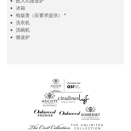
嵌入式微波炉
冰箱
电饭煲（应要求提供） *
洗衣机
洗碗机
微波炉