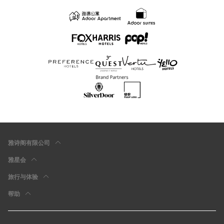
雅诗阁有限公司
雅星会
旅行与体验
帮助