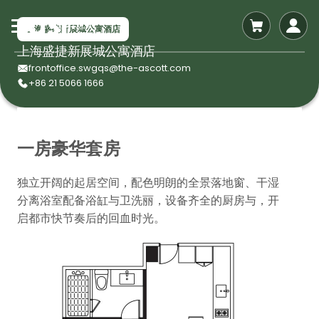
上海盛捷新展城公寓酒店
上海盛捷新展城公寓酒店
frontoffice.swgqs@the-ascott.com
+86 21 5066 1666
一房豪华套房
独立开阔的起居空间，配色明朗的全景落地窗、干湿
分离浴室配备浴缸与卫洗丽，设备齐全的厨房与，开
启都市快节奏后的回血时光。