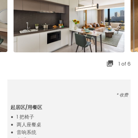
1 of 6
* 收费
起居区/用餐区
1 把椅子
两人座餐桌
音响系统