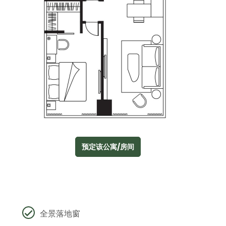
预定该公寓/房间
全景落地窗