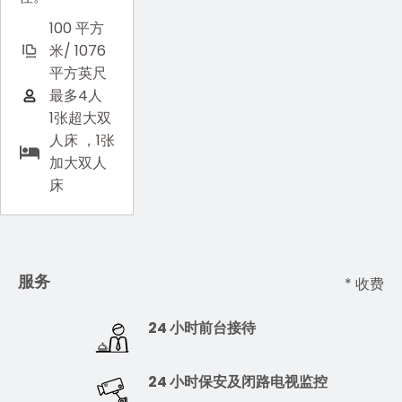
100 平方
米/ 1076
平方英尺
最多4人
1张超大双
人床 ，1张
加大双人
床
服务
* 收费
24 小时前台接待
24 小时保安及闭路电视监控