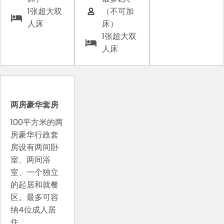
1张超大双
（不可加
人床
床）
1张超大双
人床
两房豪华套房
100平方米的两
房豪华行政套
房设有两间卧
室、两间浴
室、一个独立
的起居和就餐
区。最多可容
纳4位成人居
住。