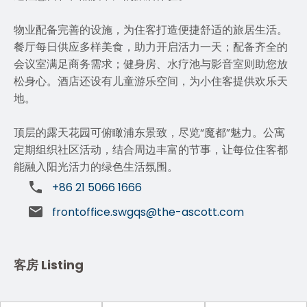
物业配备完善的设施，为住客打造便捷舒适的旅居生活。
餐厅每日供应多样美食，助力开启活力一天；配备齐全的
会议室满足商务需求；健身房、水疗池与影音室则助您放
松身心。酒店还设有儿童游乐空间，为小住客提供欢乐天
地。
顶层的露天花园可俯瞰浦东景致，尽览“魔都”魅力。公寓
定期组织社区活动，结合周边丰富的节事，让每位住客都
能融入阳光活力的绿色生活氛围。
+86 21 5066 1666
frontoffice.swgqs@the-ascott.com
客房 Listing