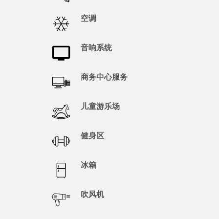
空调
音响系统
商务中心服务
儿童游乐场
健身区
冰箱
吹风机