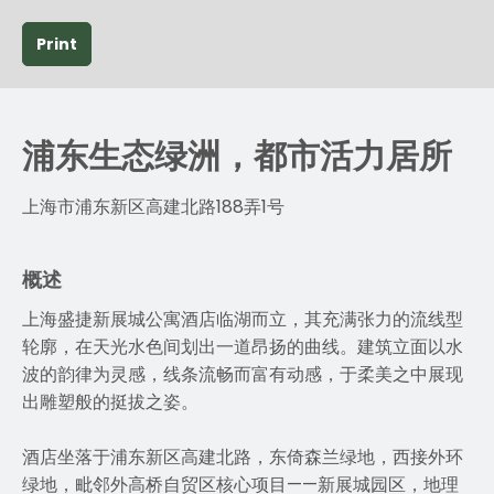
Print
浦东生态绿洲，都市活力居所
上海市浦东新区高建北路188弄1号
概述
上海盛捷新展城公寓酒店临湖而立，其充满张力的流线型
轮廓，在天光水色间划出一道昂扬的曲线。建筑立面以水
波的韵律为灵感，线条流畅而富有动感，于柔美之中展现
出雕塑般的挺拔之姿。
酒店坐落于浦东新区高建北路，东倚森兰绿地，西接外环
绿地，毗邻外高桥自贸区核心项目——新展城园区，地理