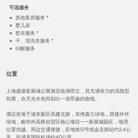
可选服务
其他客房服务 *
婴儿床
熨衣服务 *
干、湿洗衣服务 *
叫醒服务
位置
上海盛捷新展城公寓酒店临湖而立，其充满张力的流线型
轮廓，在天光水色间划出一道昂扬的曲线。
酒店坐落于浦东新区高建北路，东倚森兰绿地，西接外环
绿地，毗邻外高桥自贸区核心项目——新展城园区，地理
位置优越。周边交通便捷，距地铁12号线金京路站约2.4公
里，距浦东国际机场约40公里。