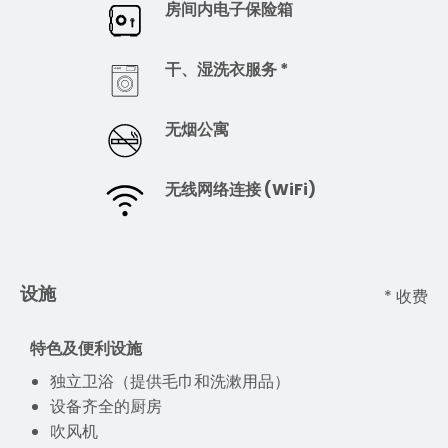
房间内电子保险箱
干、湿洗衣服务 *
无烟公寓
无线网络连接 (WiFi)
设施
* 收费
特色及便利设施
独立卫浴（提供毛巾和洗漱用品）
设备齐全的厨房
吹风机