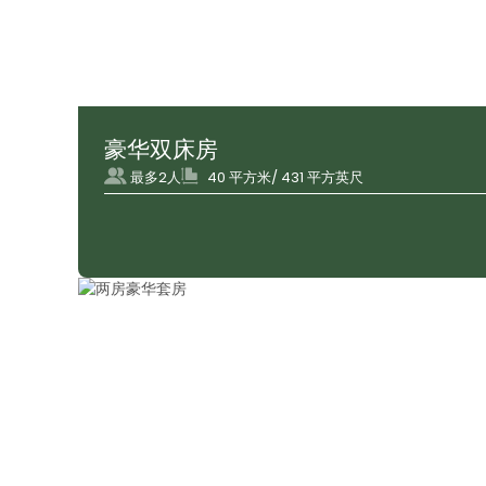
豪华双床房
最多2人
40 平方米/ 431 平方英尺