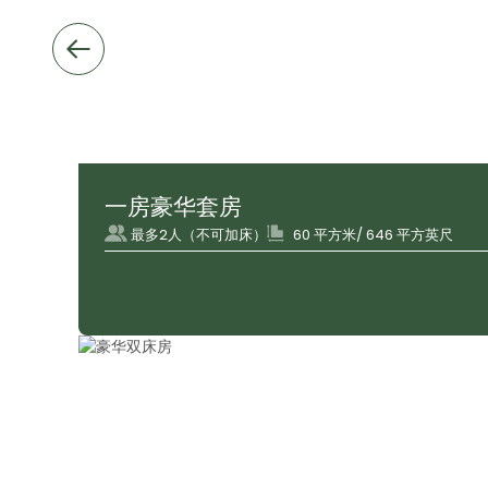
一房豪华套房
最多2人（不可加床）
60 平方米/ 646 平方英尺