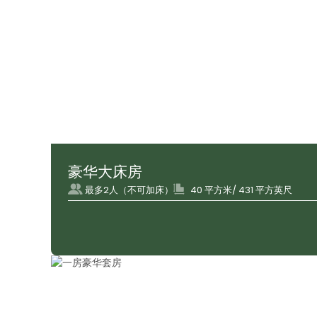
豪华大床房
最多2人（不可加床）
40 平方米/ 431 平方英尺