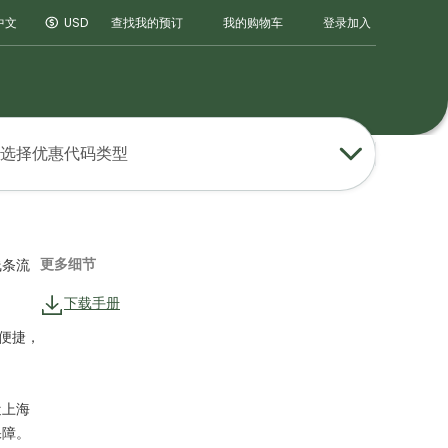
登录
加入
中文
USD
查找我的预订
我的购物车
选择优惠代码类型
更多细节
线条流
下载手册
便捷，
近上海
保障。