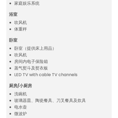
家庭娱乐系统
浴室
吹风机
体重秤
卧室
卧室（提供床上用品）
吹风机
房间内电子保险箱
蒸气熨斗及熨衣板
LED TV with cable TV channels
厨房/小厨房
洗碗机
玻璃器皿、陶瓷餐具、刀叉餐具及炊具
电水壶
微波炉