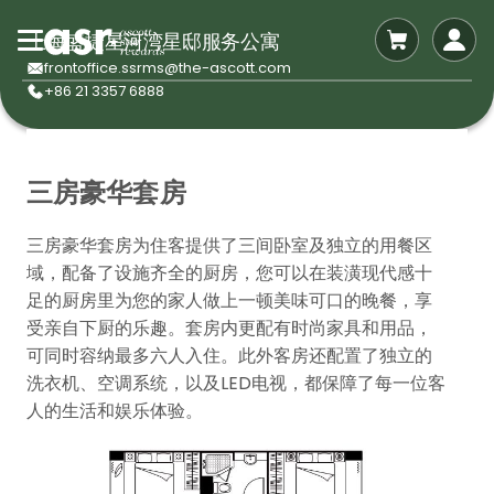
上海盛捷星河湾星邸服务公寓
frontoffice.ssrms@the-ascott.com
+86 21 3357 6888
三房豪华套房
三房豪华套房为住客提供了三间卧室及独立的用餐区
域，配备了设施齐全的厨房，您可以在装潢现代感十
足的厨房里为您的家人做上一顿美味可口的晚餐，享
受亲自下厨的乐趣。套房内更配有时尚家具和用品，
可同时容纳最多六人入住。此外客房还配置了独立的
洗衣机、空调系统，以及LED电视，都保障了每一位客
人的生活和娱乐体验。