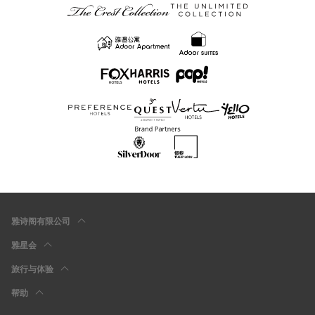
雅诗阁有限公司
雅星会
旅行与体验
帮助