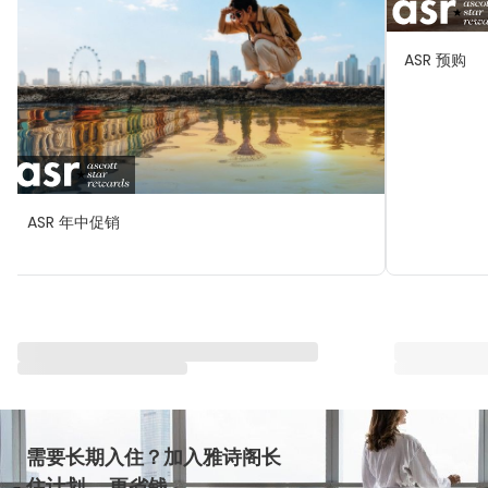
ASR 预购
ASR 年中促销
与雅星会一同重塑“体验”
查看全部
需要长期入住？加入雅诗阁长
住计划 ，更省钱。