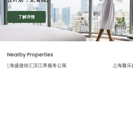
了解详情
Nearby Properties
上海盛捷徐汇滨江界服务公寓
上海馨乐