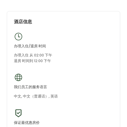
酒店信息
办理入住/退房 时间
办理入住 从 02:00 下午
退房 时间到 12:00 下午
我们员工的服务语言
中文, 中文（普通话）, 英语
保证最优惠房价