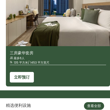
三房豪华套房
最多6人
135 平方米/ 1453 平方英尺
立即预订
精选便利设施
查看全部