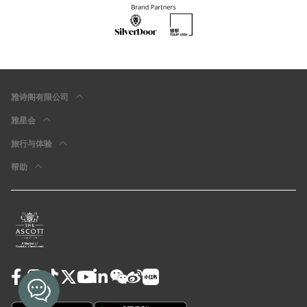
雅诗阁有限公司
雅星会
旅行与体验
帮助