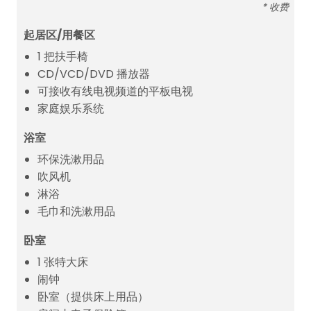
* 收费
起居区/用餐区
1 把扶手椅
CD/VCD/DVD 播放器
可接收有线电视频道的平板电视
家庭娱乐系统
浴室
环保洗漱用品
吹风机
淋浴
毛巾和洗漱用品
卧室
1 张特大床
闹钟
卧室（提供床上用品）