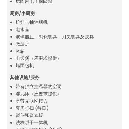
房间内电子保险箱
厨房/小厨房
炉灶与抽油烟机
电水壶
玻璃器皿、陶瓷餐具、刀叉餐具及炊具
微波炉
冰箱
电饭煲（应要求提供）
烤面包机
其他设施/服务
带有独立控温器的空调
婴儿床（应要求提供）
宽带互联网接入
客房打扫 (每日)
熨斗和熨衣板
洗衣烘干一体机