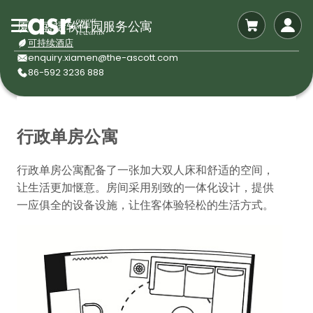
厦门盛捷软件园服务公寓
可持续酒店
enquiry.xiamen@the-ascott.com
86-592 3236 888
行政单房公寓
行政单房公寓配备了一张加大双人床和舒适的空间，
让生活更加惬意。房间采用别致的一体化设计，提供
一应俱全的设备设施，让住客体验轻松的生活方式。