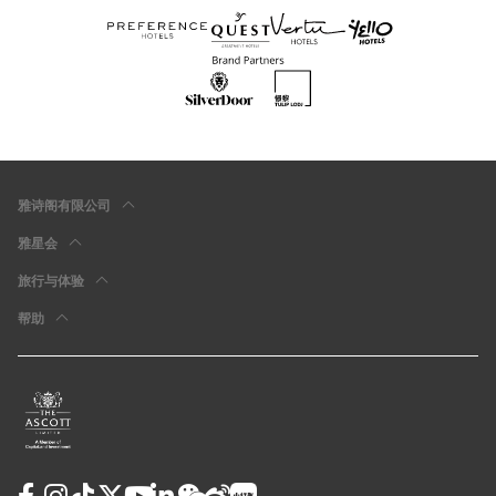
雅诗阁有限公司
雅星会
旅行与体验
帮助