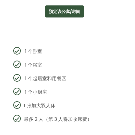
预定该公寓/房间
1 个卧室
1 个浴室
1 个起居室和用餐区
1 个小厨房
1 张加大双人床
最多 2 人（第 3 人将加收床费）