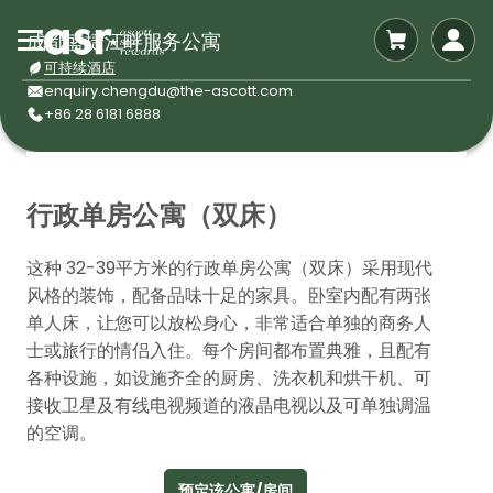
成都盛捷江畔服务公寓
可持续酒店
enquiry.chengdu@the-ascott.com
+86 28 6181 6888
行政单房公寓（双床）
这种 32-39平方米的行政单房公寓（双床）采用现代
风格的装饰，配备品味十足的家具。卧室内配有两张
单人床，让您可以放松身心，非常适合单独的商务人
士或旅行的情侣入住。每个房间都布置典雅，且配有
各种设施，如设施齐全的厨房、洗衣机和烘干机、可
接收卫星及有线电视频道的液晶电视以及可单独调温
的空调。
预定该公寓/房间