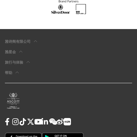
雅诗阁有限公司
雅星会
旅行与体验
帮助