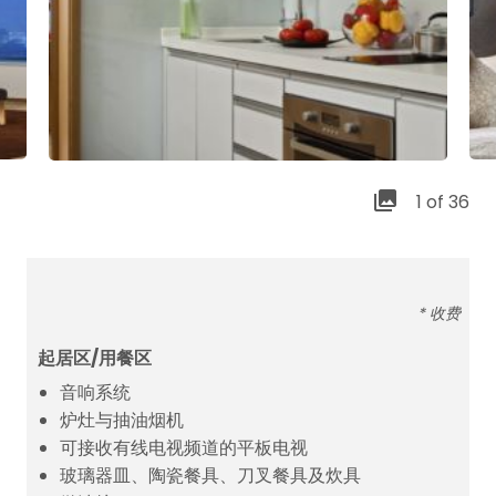
1 of 36
* 收费
起居区/用餐区
音响系统
炉灶与抽油烟机
可接收有线电视频道的平板电视
玻璃器皿、陶瓷餐具、刀叉餐具及炊具