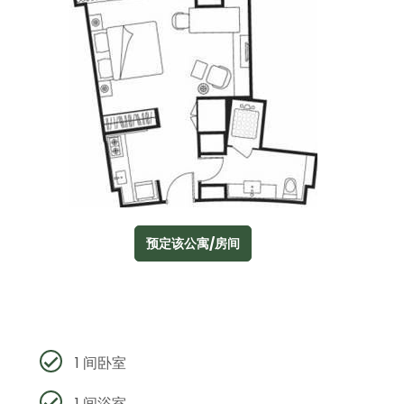
预定该公寓/房间
1 间卧室
1 间浴室