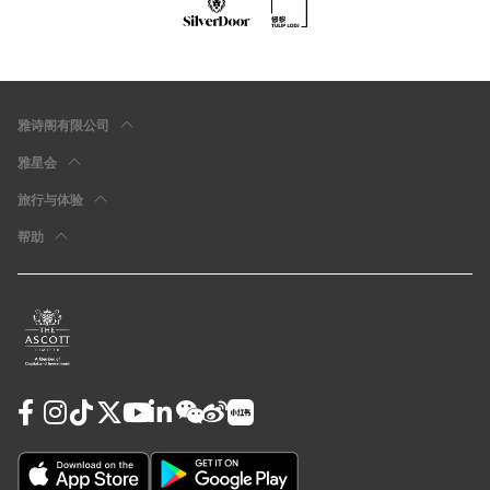
雅诗阁有限公司
雅星会
旅行与体验
帮助