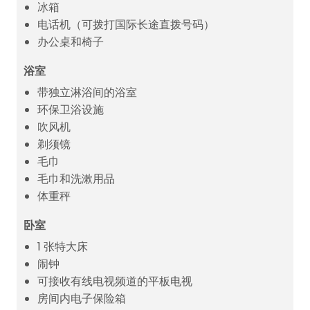
冰箱
电话机（可拨打国际长途直拨号码）
办公桌和椅子
浴室
带独立淋浴间的浴室
环保卫浴设施
吹风机
剃须镜
毛巾
毛巾和洗漱用品
体重秤
卧室
1 张特大床
闹钟
可接收有线电视频道的平板电视
房间内电子保险箱