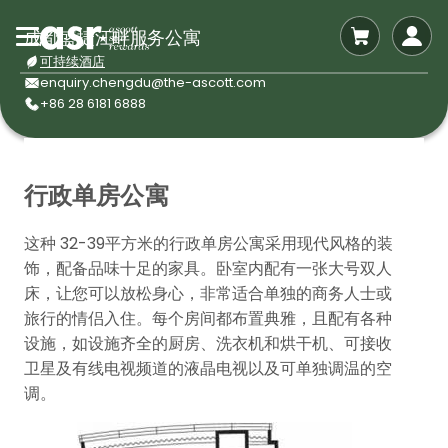
成都盛捷江畔服务公寓
可持续酒店
enquiry.chengdu@the-ascott.com
+86 28 6181 6888
行政单房公寓
这种 32-39平方米的行政单房公寓采用现代风格的装
饰，配备品味十足的家具。卧室内配有一张大号双人
床，让您可以放松身心，非常适合单独的商务人士或
旅行的情侣入住。每个房间都布置典雅，且配有各种
设施，如设施齐全的厨房、洗衣机和烘干机、可接收
卫星及有线电视频道的液晶电视以及可单独调温的空
调。