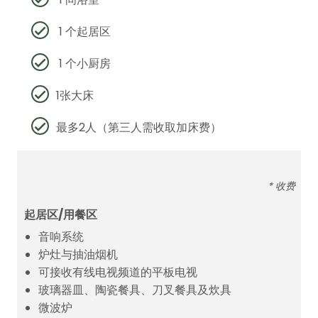
1 个起居区
1 个小厨房
1张大床
最多2人（第三人需收取加床费）
* 收费
起居区/用餐区
音响系统
炉灶与抽油烟机
可接收有线电视频道的平板电视
玻璃器皿、陶瓷餐具、刀叉餐具及炊具
微波炉