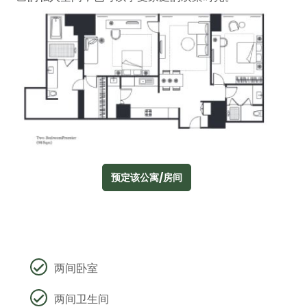
预定该公寓/房间
两间卧室
两间卫生间