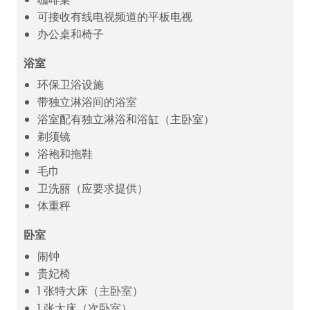
可接收有线电视频道的平板电视
办公桌和椅子
浴室
环保卫浴设施
带独立淋浴间的浴室
浴室配有独立淋浴和浴缸（主卧室）
剃须镜
浴袍和拖鞋
毛巾
卫洗丽（应要求提供）
体重秤
卧室
闹钟
贵妃椅
1 张特大床（主卧室）
1 张大床（次卧室）