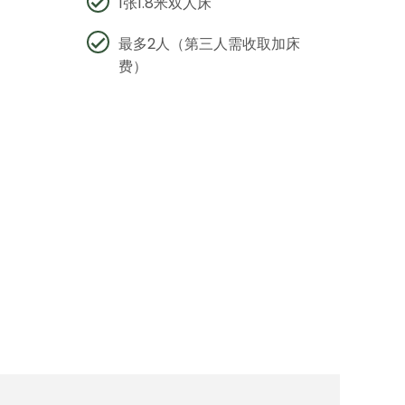
1张1.8米双人床
最多2人（第三人需收取加床
费）