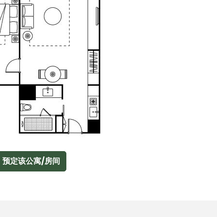
预定该公寓/房间