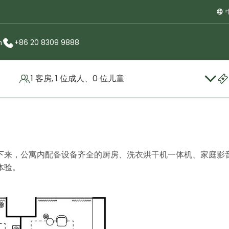
m
+86 20 8309 9888
1 客房, 1 位成人、0 位儿童
套房
下来，公寓内配备设备齐全的厨房、洗衣烘干机一体机、家庭影
体验。