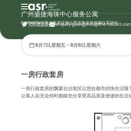
广州盛捷海珠中心服务公寓
概述
客房
设施
位置
优惠促销
画廊
住客评价
可持续酒店
enquiry.guangzhou@the-ascott.co
首页
盛捷服务公寓
中国
广州盛捷海珠中心服务公寓
一房行政
一房行政套房
一房行政套房的飘窗台沙发区让您在都市的快生活慢
让客人在无论何时都能充分享受高品质及便捷的生活