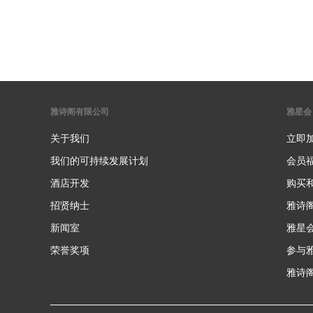
雅诗阁有限公司
雅星会
关于我们
立即
我们的可持续发展计划
会员
酒店开发
购买
招贤纳士
雅诗
新闻室
雅星
荣誉奖项
参与
雅诗阁