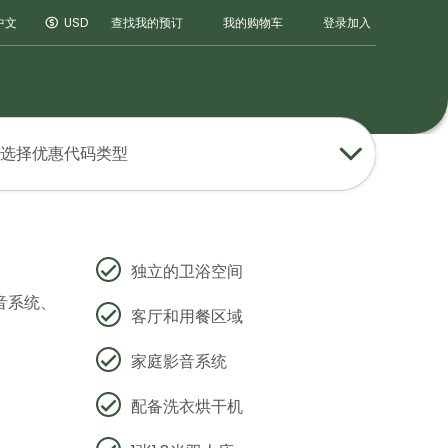
登录
加入
中文
USD
查找我的预订
我的购物车
选择优惠代码类型
独立的卫浴空间
音系统、
客厅和用餐区域
家庭影音系统
配备洗衣烘干机