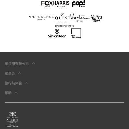
雅诗阁有限公司
雅星会
旅行与体验
帮助