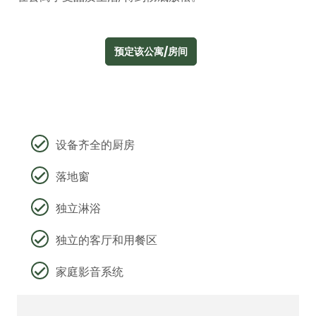
预定该公寓/房间
设备齐全的厨房
落地窗
独立淋浴
独立的客厅和用餐区
家庭影音系统