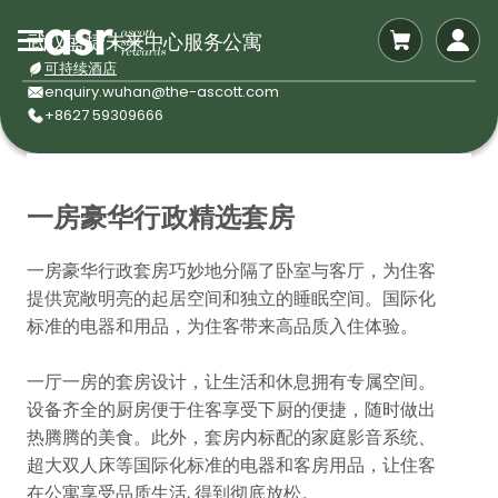
武汉盛捷未来中心服务公寓
可持续酒店
enquiry.wuhan@the-ascott.com
+8627 59309666
一房豪华行政精选套房
一房豪华行政套房巧妙地分隔了卧室与客厅，为住客
提供宽敞明亮的起居空间和独立的睡眠空间。国际化
标准的电器和用品，为住客带来高品质入住体验。
一厅一房的套房设计，让生活和休息拥有专属空间。
设备齐全的厨房便于住客享受下厨的便捷，随时做出
热腾腾的美食。此外，套房内标配的家庭影音系统、
超大双人床等国际化标准的电器和客房用品，让住客
在公寓享受品质生活, 得到彻底放松。