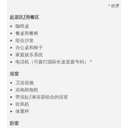
* 收费
起居区/用餐区
咖啡桌
餐桌和餐椅
组合沙发
办公桌和椅子
家庭娱乐系统
电话机（可拨打国际长途直拨号码） *
浴室
卫浴设施
浴袍和拖鞋
带浴缸/淋浴器组合的浴室
吹风机
体重秤
卧室