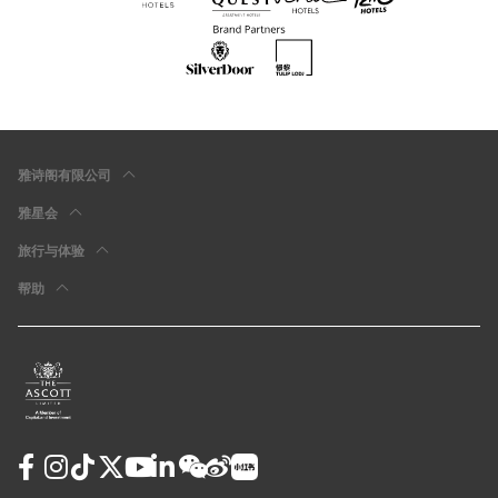
雅诗阁有限公司
雅星会
旅行与体验
帮助