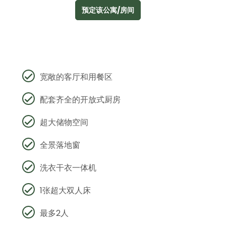
预定该公寓/房间
宽敞的客厅和用餐区
配套齐全的开放式厨房
超大储物空间
全景落地窗
洗衣干衣一体机
1张超大双人床
最多2人