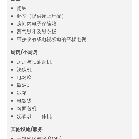
闹钟
卧室（提供床上用品）
房间内电子保险箱
蒸气熨斗及熨衣板
可接收有线电视频道的平板电视
厨房/小厨房
炉灶与抽油烟机
洗碗机
电烤箱
微波炉
冰箱
电饭煲
烤面包机
洗衣烘干一体机
其他设施/服务
无线网络连接 (WiFi)