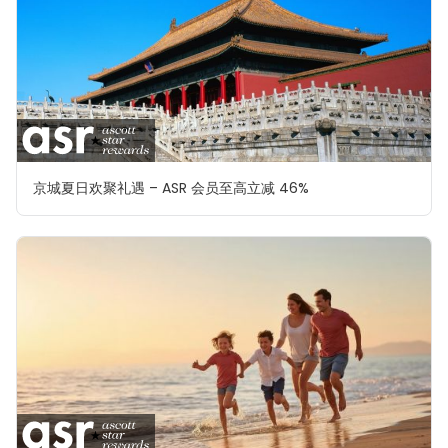
京城夏日欢聚礼遇 – ASR 会员至高立减 46%