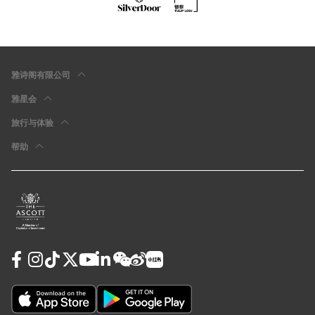
雅诗阁有限公司
雅星会
旅行与体验
帮助