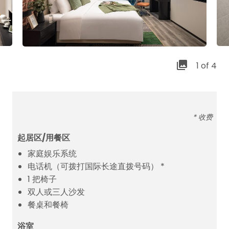
1 of 4
* 收费
起居区/用餐区
家庭娱乐系统
电话机（可拨打国际长途直拨号码） *
1 把椅子
双人或三人沙发
餐桌和餐椅
浴室