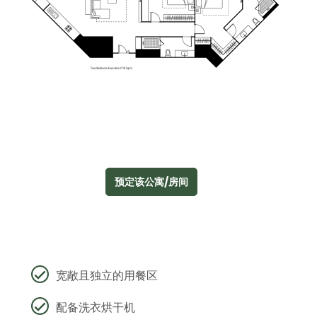
预定该公寓/房间
宽敞且独立的用餐区
配备洗衣烘干机