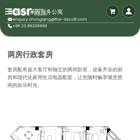
重庆盛捷茶园服务公寓
enquiry.chongqing@the-ascott.com
+86 23 86206999
两房行政套房
套房配有超大客厅和独立的两间卧室，设备齐全的厨
房和现代化家用生活电器配套，让您随时畅享惬意悠
闲的欢乐时光。