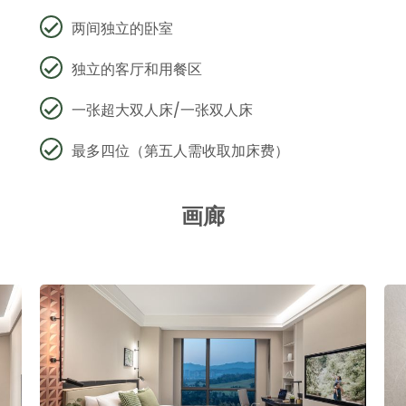
两间独立的卧室
独立的客厅和用餐区
一张超大双人床/一张双人床
最多四位（第五人需收取加床费）
画廊