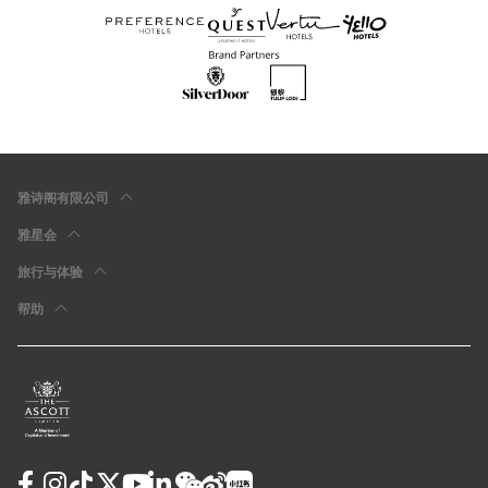
雅诗阁有限公司
雅星会
旅行与体验
帮助