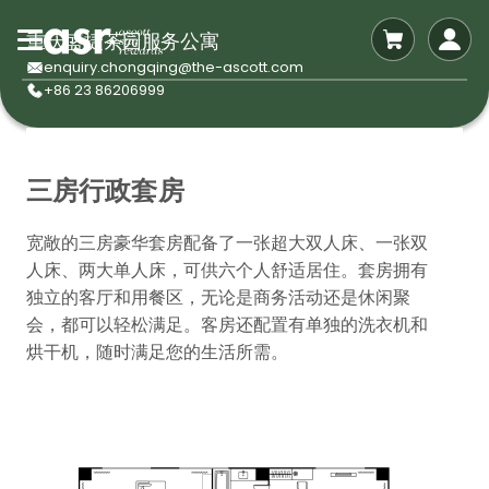
重庆盛捷茶园服务公寓
enquiry.chongqing@the-ascott.com
+86 23 86206999
三房行政套房
宽敞的三房豪华套房配备了一张超大双人床、一张双
人床、两大单人床，可供六个人舒适居住。套房拥有
独立的客厅和用餐区，无论是商务活动还是休闲聚
会，都可以轻松满足。客房还配置有单独的洗衣机和
烘干机，随时满足您的生活所需。