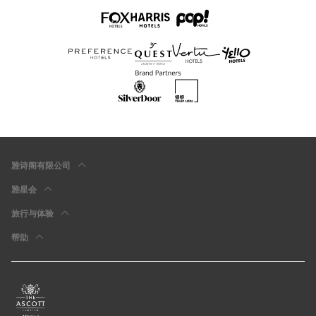
雅诗阁有限公司
雅星会
旅行与体验
帮助