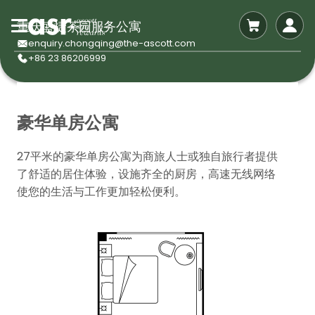
重庆盛捷茶园服务公寓
enquiry.chongqing@the-ascott.com
+86 23 86206999
豪华单房公寓
27平米的豪华单房公寓为商旅人士或独自旅行者提供
了舒适的居住体验，设施齐全的厨房，高速无线网络
使您的生活与工作更加轻松便利。