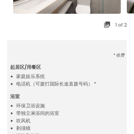
1 of 2
* 收费
起居区/用餐区
家庭娱乐系统
电话机（可拨打国际长途直拨号码） *
浴室
环保卫浴设施
带独立淋浴间的浴室
吹风机
剃须镜