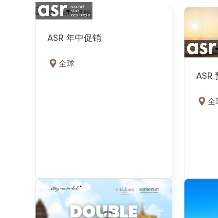
ASR 年中促销
全球
ASR
全