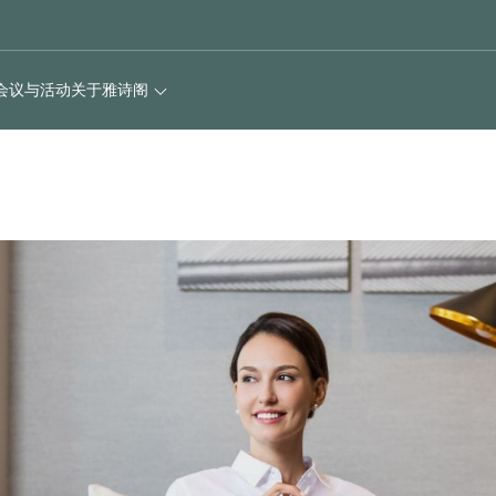
会议与活动
关于雅诗阁