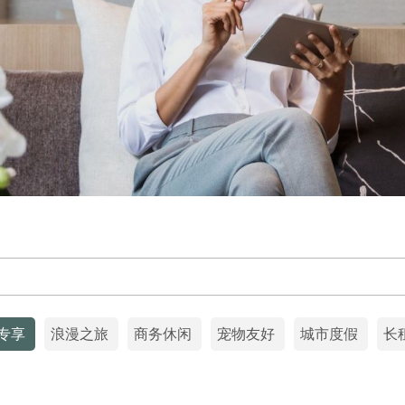
员专享
浪漫之旅
商务休闲
宠物友好
城市度假
长