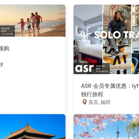
 预购
球
ASR 会员专属优惠：lyf
独行旅程
东京, 福冈