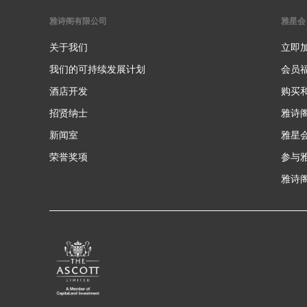
雅诗阁有限公司
雅星会
关于我们
立即
我们的可持续发展计划
会员
酒店开发
购买
招贤纳士
雅诗
新闻室
雅星
荣誉奖项
参与
雅诗阁