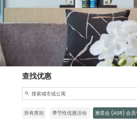
查找优惠
所有类别
季节性优惠活动
雅星会 (ASR) 会