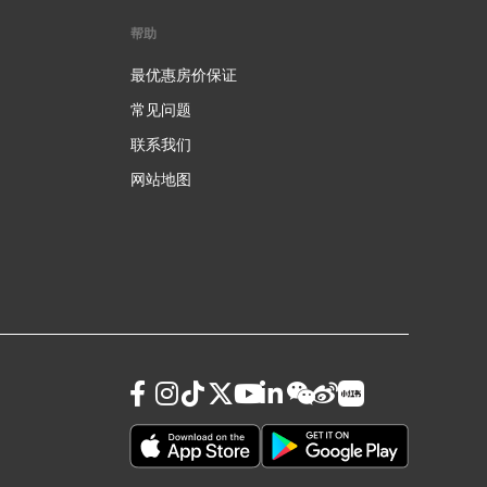
帮助
最优惠房价保证
常见问题
联系我们
网站地图