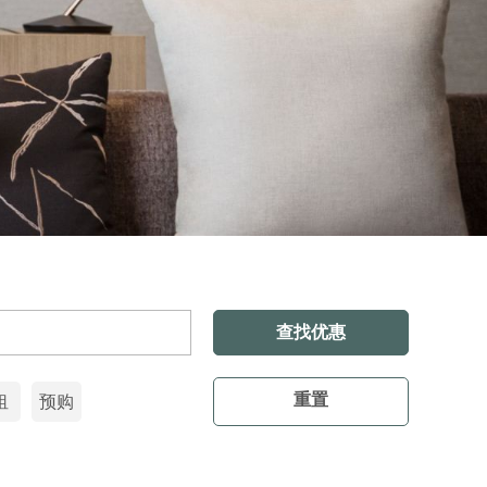
查找优惠
重置
租
预购