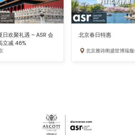
日欢聚礼遇 – ASR 会
北京春日特惠
立减 46%
京
北京雅诗阁盛世博瑞服