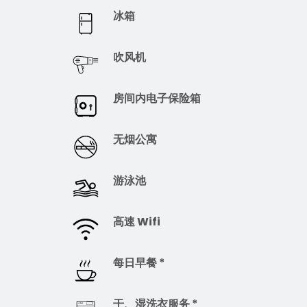
冰箱
吹风机
房间内电子保险箱
无烟公寓
游泳池
高速 Wifi
每日早餐 *
干、湿洗衣服务 *