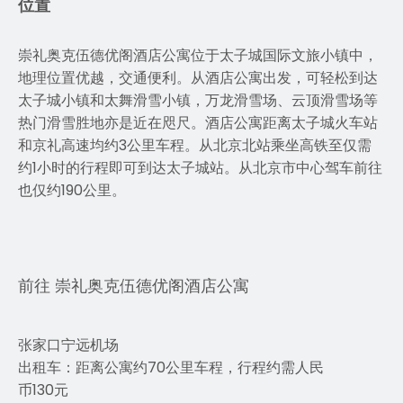
位置
崇礼奥克伍德优阁酒店公寓位于太子城国际文旅小镇中，
地理位置优越，交通便利。从酒店公寓出发，可轻松到达
太子城小镇和太舞滑雪小镇，万龙滑雪场、云顶滑雪场等
热门滑雪胜地亦是近在咫尺。酒店公寓距离太子城火车站
和京礼高速均约3公里车程。从北京北站乘坐高铁至仅需
约1小时的行程即可到达太子城站。从北京市中心驾车前往
也仅约190公里。
前往 崇礼奥克伍德优阁酒店公寓
张家口宁远机场
出租车：距离公寓约70公里车程，行程约需人民
币130元