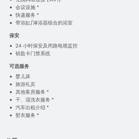
会议设施 *
快递服务 *
带浴缸/淋浴器组合的浴室
保安
24 小时保安及闭路电视监控
钥匙卡门禁系统
可选服务
婴儿床
旅游礼宾
其他客房服务 *
干、湿洗衣服务 *
汽车出租介绍 *
熨衣服务 *