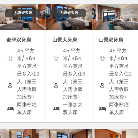
无障碍客房
无障碍客房
山景双床房
豪华双床房
山景大床房
45 平方
45 平方
45 平方
米/ 484
米/ 484
米/ 484
平方英尺
平方英尺
平方英尺
最多入住2
最多入住2
最多入住3
人（第三
人（第三
人（第三
人需收取
人需收取
人需收取
加床费）
加床费）
加床费）
两张标准
两张标准
一张加大
单人床
单人床
双人床