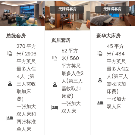
无障碍客房
无障碍客房
豪华大床房
总统套房
岚居套房
45 平方
270 平方
52 平方
米/ 484
米/ 2906
米/ 560
平方英尺
平方英尺
平方英尺
最多入住2
最多入住
最多入住2
人(第三人
4人（第
人(第三人
需收取加
三人需收
需收取加
床费)
取加床
床费)
一张加大
费）
一张加大
双人床
一张加大
双人床
双人床和
两张标准
单人床