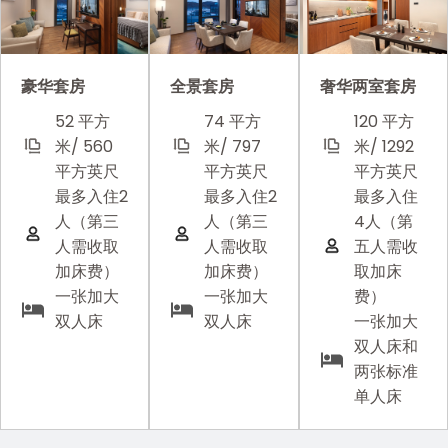
全景套房
奢华两室套房
豪华套房
74 平方
120 平方
52 平方
米/ 797
米/ 1292
米/ 560
平方英尺
平方英尺
平方英尺
最多入住2
最多入住
最多入住2
人（第三
4人（第
人（第三
人需收取
五人需收
人需收取
加床费）
取加床
加床费）
一张加大
费）
一张加大
双人床
一张加大
双人床
双人床和
两张标准
单人床