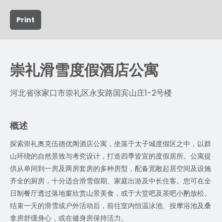
Print
崇礼滑雪度假酒店公寓
河北省张家口市崇礼区永安路国宾山庄1-2号楼
概述
探索崇礼奥克伍德优阁酒店公寓，坐落于太子城度假区之中，以群
山环绕的自然景致与考究设计，打造四季皆宜的度假居所。公寓提
供从单间到一房及两房套房的多种房型，配备宽敞起居空间及设施
齐全的厨房，十分适合滑雪假期、家庭出游及中长住客。您可在全
日制餐厅透过落地窗欣赏山景美食，或于大堂吧及茶吧小酌放松。
结束一天的滑雪或户外活动后，前往室内恒温泳池、按摩浴池及桑
拿房舒缓身心，或在健身房保持活力。