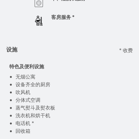
客房服务 *
设施
* 收费
特色及便利设施
无烟公寓
设备齐全的厨房
吹风机
分体式空调
蒸气熨斗及熨衣板
洗衣机和烘干机
电话机 *
回收箱