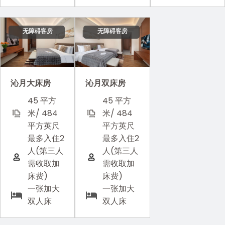
无障碍客房
无障碍客房
沁月大床房
沁月双床房
45 平方
45 平方
米/ 484
米/ 484
平方英尺
平方英尺
最多入住2
最多入住2
人(第三人
人(第三人
需收取加
需收取加
床费)
床费)
一张加大
一张加大
双人床
双人床