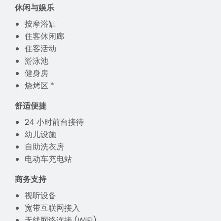
休闲与娱乐
按摩浴缸
住客休闲廊
住客活动
游泳池
健身房
烧烤区 *
舒适便捷
24 小时前台接待
幼儿设施
自助洗衣房
电动车充电站
商务支持
视听设备
宽带互联网接入
无线网络连接 (WiFi)