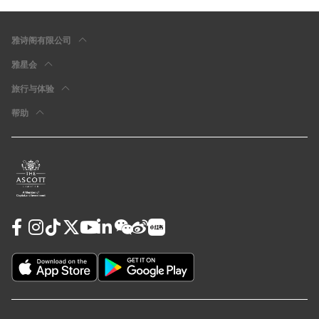
雅诗阁有限公司
雅星会
旅行与体验
帮助