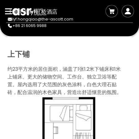
上海中建lyf虹桥酒店
lyf.hongqiao@the-ascott.com
+86 21 6065 9988
上下铺
约23平方米的居住面积，涵盖了1张1.2米下铺床和1米
上铺床、更大的储物空间、工作台、独立卫浴等配
置。屋内选用了大范围的灰色涂料，白色大理石贴
砖，配合温润的木色家具，营造出舒适惬意的氛围。