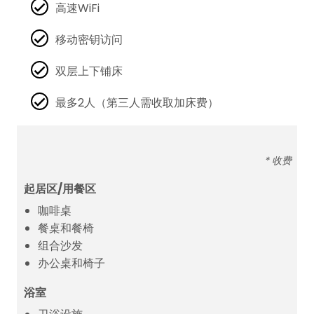
高速WiFi
移动密钥访问
双层上下铺床
最多2人（第三人需收取加床费）
* 收费
起居区/用餐区
咖啡桌
餐桌和餐椅
组合沙发
办公桌和椅子
浴室