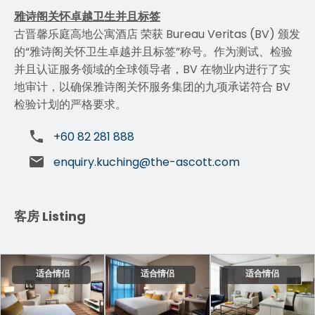
雅诗阁关怀卓越卫生并且标签
古晋馨乐庭高地公寓酒店 荣获 Bureau Veritas (BV) 颁发
的“雅诗阁关怀卫生卓越并且标签”称号。作为测试、检验
并且认证服务领域的全球领导者，BV 在物业内进行了实
地审计，以确保雅诗阁关怀服务集团的九项承诺符合 BV
检验计划的严格要求。
+60 82 281 888
enquiry.kuching@the-ascott.com
客房 Listing
适合情侣
适合情侣
适合情侣