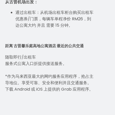
从古晋机场出发：
通过出租车：从机场出租车柜台购买出租车
优惠券/门票，每辆车单程净价 RM26，到
达公寓大约 并且 需要 15 分钟。
距离 古晋馨乐庭高地公寓酒店 最近的公共交通
随取即行/出租车
服务式公寓入口折提供接送服务。
*作为马来西亚最大的网约服务应用程序，抢占主
导地位。享受可靠、安全和便利并且交通服务。
下载 Android 或 iOS 上提供的 Grab 应用程序。