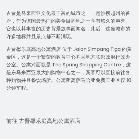
古晋是马来西亚文化最丰富的城市之一，是沙捞越州的首
府，作为该国最热门的美食目的地之一享有悠久的声誉。
它也以其丰富的历史背景故事而闻名，此后，这座城市的
许多地标并且景点都不断涌现。
古晋馨乐庭高地公寓酒店 位于 Jalan Simpang Tiga 的黄
金区，这是一个繁荣的教育中心并且地方联邦政府行政办
公室。公寓对面就是 The Spring Shopping Centre，这
是东马来西亚最大的购物中心之一，宾客可以直接前往各
种购物并且餐饮场所。公寓距离萨马哈亚免费工业区仅 10
分钟车程。
前往 古晋馨乐庭高地公寓酒店