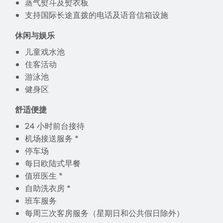
蒸气熨斗及熨衣板
支持国际长途直拨的电话及语音信箱设施
休闲与娱乐
儿童戏水池
住客活动
游泳池
健身区
舒适便捷
24 小时前台接待
机场接送服务 *
停车场
每日欧陆式早餐
值班医生 *
自助洗衣房 *
班车服务
每周三次客房服务（星期日和公共假日除外）