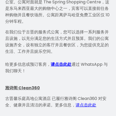
公室。公寓对面就是 The Spring Shopping Centre，这
是东马来西亚最大的购物中心之一，宾客可以直接前往各
种购物并且餐饮场所。公寓距离萨马哈亚免费工业区仅 10
分钟车程。
在我们位于古晋的服务式公寓，您可以选择一系列服务并
且设施，以充分满足您的生活方式并且预算。我们的公寓
设施齐全，设有独立的客厅并且餐饮区，为您提供充足的
生活、工作并且娱乐空间。
给更多信息或预订客房，
请点击此处
通过 WhatsApp 与
我们聊天！
雅诗阁 Clean360
古晋馨乐庭高地公寓酒店 已履行雅诗阁 Clean360 对安
全、健康并且清洁的承诺。更多信息，
请点击此处