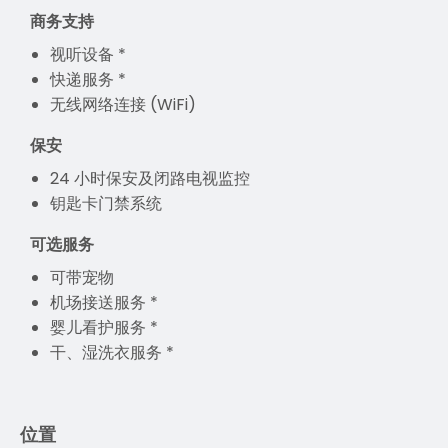
商务支持
视听设备 *
快递服务 *
无线网络连接 (WiFi)
保安
24 小时保安及闭路电视监控
钥匙卡门禁系统
可选服务
可带宠物
机场接送服务 *
婴儿看护服务 *
干、湿洗衣服务 *
位置