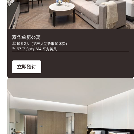
豪华单房公寓
最多2人（第三人需收取加床费）
57 平方米/ 614 平方英尺
立即预订