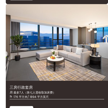
三房行政套房
最多7人（第七人需收取加床费）
176 平方米/ 1894 平方英尺