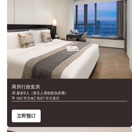
两房行政套房
最多5人（第五人需收取加床费）
140 平方米/ 1507 平方英尺
立即预订