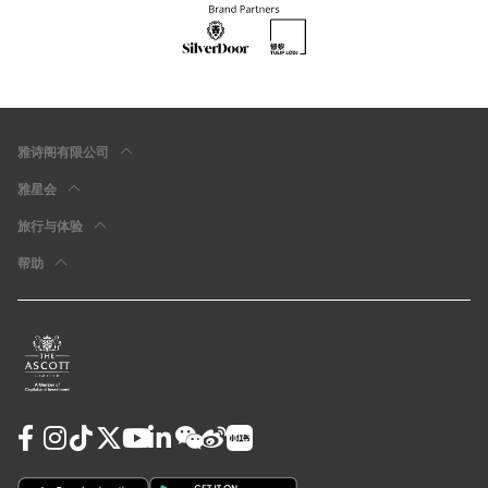
雅诗阁有限公司
雅星会
旅行与体验
帮助