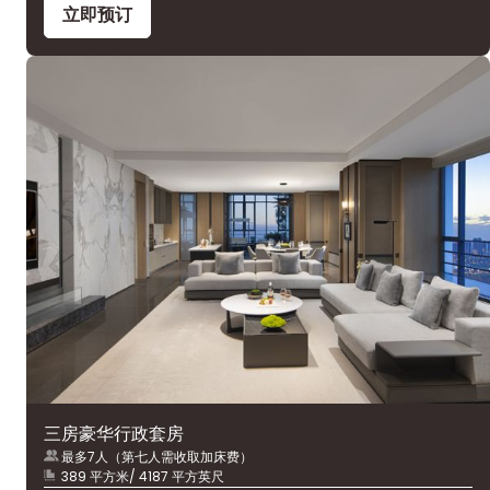
立即预订
三房豪华行政套房
最多7人（第七人需收取加床费）
389 平方米/ 4187 平方英尺