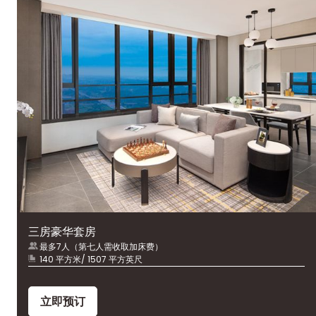
三房豪华套房
最多7人（第七人需收取加床费）
140 平方米/ 1507 平方英尺
立即预订