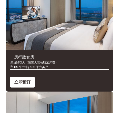
一房行政套房
最多3人（第三人需收取加床费）
85 平方米/ 915 平方英尺
立即预订