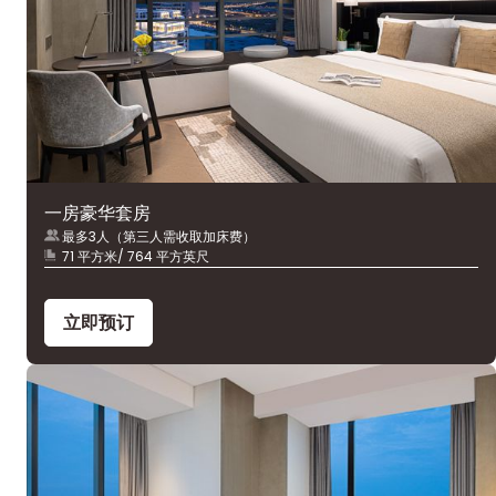
一房豪华套房
最多3人（第三人需收取加床费）
71 平方米/ 764 平方英尺
立即预订