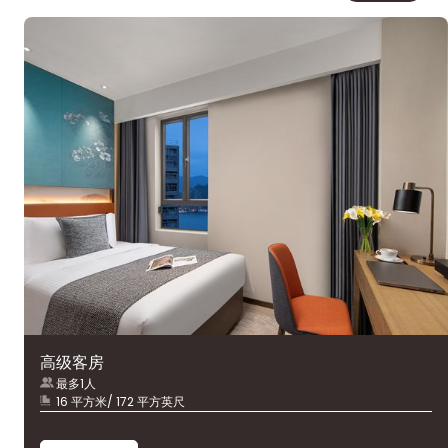
高级客房
最多1人
16 平方米/ 172 平方英尺