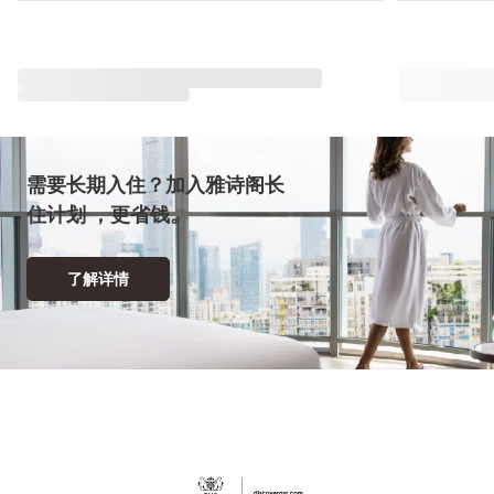
与雅星会一同重塑“体验”
查看全部
需要长期入住？加入雅诗阁长
住计划 ，更省钱。
了解详情