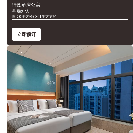
行政单房公寓
最多2人
28 平方米/ 301 平方英尺
立即预订