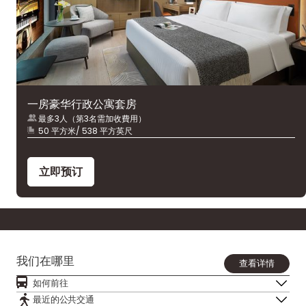
一房豪华行政公寓套房
最多3人（第3名需加收費用）
50 平方米/ 538 平方英尺
立即预订
我们在哪里
查看详情
如何前往
最近的公共交通