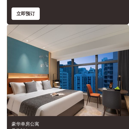
立即预订
豪华单房公寓