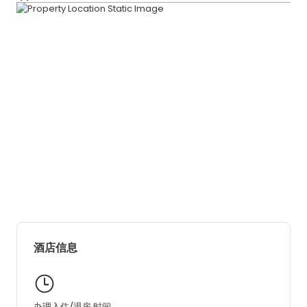
酒店信息
办理入住/退房 时间