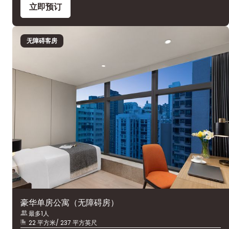
立即预订
无障碍客房
豪华单房公寓（无障碍房）
最多1人
22 平方米/ 237 平方英尺