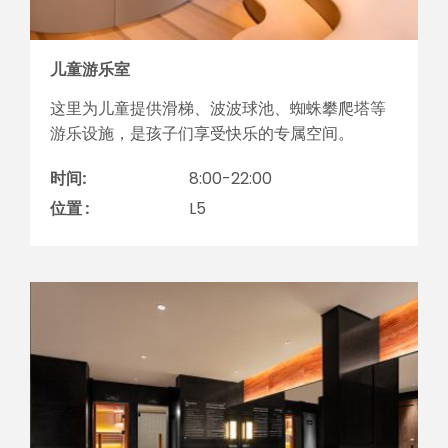
儿童游乐室
这里为儿童提供滑梯、波波球池、蜘蛛攀爬塔等
游乐设施，是孩子们享受快乐的专属空间。
时间:
8:00-22:00
位置 :
L5