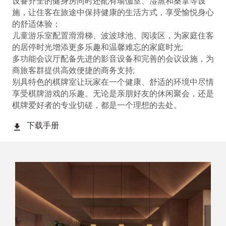
设备齐全的健身房同时还配有瑜伽室、湿蒸和桑拿等设
施，让住客在旅途中保持健康的生活方式，享受愉悦身心
的舒适体验；
儿童游乐室配置滑滑梯、波波球池、阅读区，为家庭住客
的居停时光增添更多乐趣和温馨难忘的家庭时光;
多功能会议厅配备先进的影音设备和完善的会议设施，为
商旅客群提供高效便捷的商务支持;
别具特色的棋牌室让玩家在一个健康、舒适的环境中尽情
享受棋牌游戏的乐趣。无论是亲朋好友的休闲聚会，还是
棋牌爱好者的专业切磋，都是一个理想的去处。
下载手册