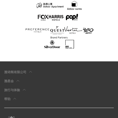
雅诗阁有限公司
雅星会
旅行与体验
帮助