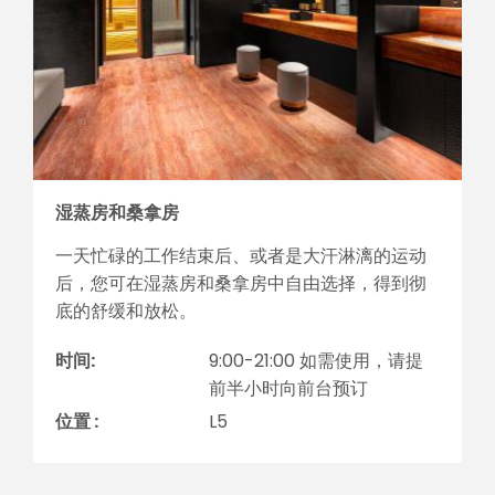
湿蒸房和桑拿房
一天忙碌的工作结束后、或者是大汗淋漓的运动
后，您可在湿蒸房和桑拿房中自由选择，得到彻
底的舒缓和放松。
时间:
9:00-21:00 如需使用，请提
前半小时向前台预订
位置 :
L5