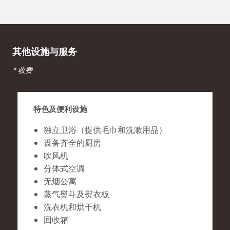
其他设施与服务
* 收费
特色及便利设施
独立卫浴（提供毛巾和洗漱用品）
设备齐全的厨房
吹风机
分体式空调
无烟公寓
蒸气熨斗及熨衣板
洗衣机和烘干机
回收箱