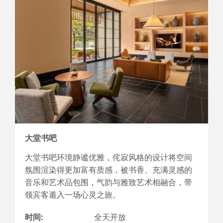
大堂书吧
大堂书吧环境静谧优雅，侘寂风格的设计将空间
氛围渲染得更加富有质感，被书香、充满灵感的
音乐和艺术品包围，气韵与雅致艺术相融合，带
领宾客遁入一场心灵之旅。
时间:
全天开放