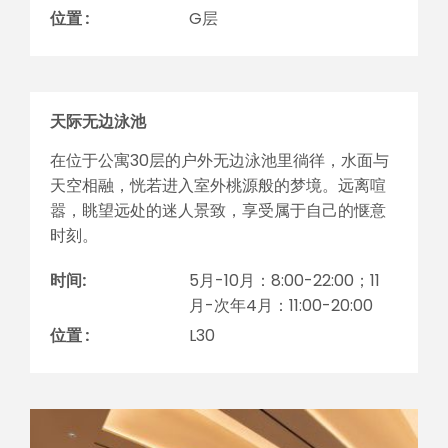
位置 :
G层
天际无边泳池
在位于公寓30层的户外无边泳池里徜徉，水面与
天空相融，恍若进入室外桃源般的梦境。远离喧
嚣，眺望远处的迷人景致，享受属于自己的惬意
时刻。
时间:
5月-10月：8:00-22:00；11
月-次年4月：11:00-20:00
位置 :
L30