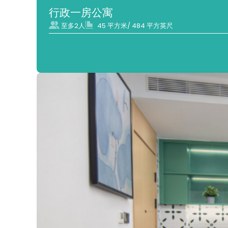
行政一房公寓
至多2人
45 平方米/ 484 平方英尺