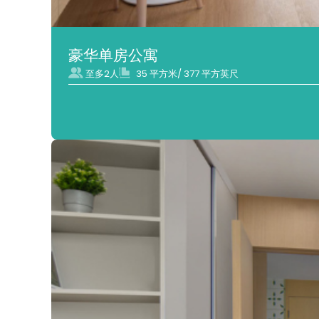
豪华单房公寓
至多2人
35 平方米/ 377 平方英尺