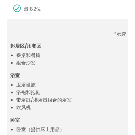
最多2位
* 收费
起居区/用餐区
餐桌和餐椅
组合沙发
浴室
卫浴设施
浴袍和拖鞋
带浴缸/淋浴器组合的浴室
吹风机
卧室
卧室（提供床上用品）