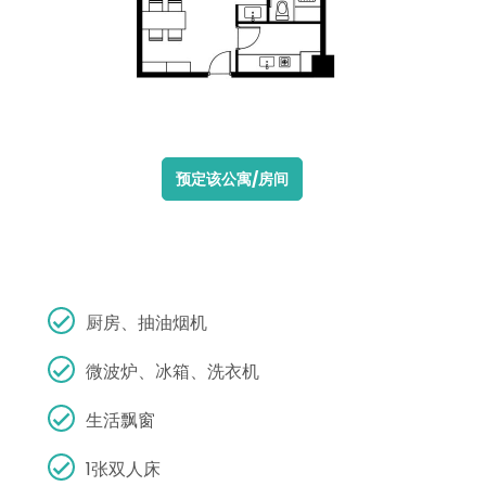
预定该公寓/房间
厨房、抽油烟机
微波炉、冰箱、洗衣机
生活飘窗
1张双人床